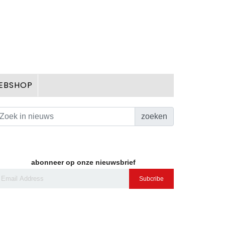
EBSHOP
zoeken
abonneer op onze nieuwsbrief
Subcribe