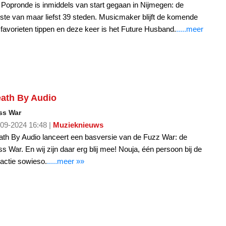
Popronde is inmiddels van start gegaan in Nijmegen: de
ste van maar liefst 39 steden. Musicmaker blijft de komende
d favorieten tippen en deze keer is het Future Husband.
.....meer
ath By Audio
ss War
09-2024 16:48 |
Muzieknieuws
th By Audio lanceert een basversie van de Fuzz War: de
s War. En wij zijn daar erg blij mee! Nouja, één persoon bij de
actie sowieso.
.....meer »»