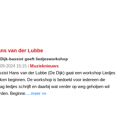
ns van der Lubbe
Dijk-bassist geeft liedjesworkshop
09-2024 15:15 |
Muzieknieuws
sist Hans van der Lubbe (De Dijk) gaat een workshop Liedjes
en beginnen. De workshop is bedoeld voor iedereen die
ag liedjes schrijft en daarbij wat verder op weg geholpen wil
rden. Beginne
.....meer »»