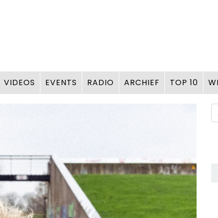
VIDEOS
EVENTS
RADIO
ARCHIEF
TOP 10
W