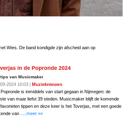
met Wies. De band kondigde zijn afscheid aan op
verjas in de Popronde 2024
 tips van Musicmaker
09-2024 10:03 |
Muzieknieuws
Popronde is inmiddels van start gegaan in Nijmegen: de
ste van maar liefst 39 steden. Musicmaker blijft de komende
d favorieten tippen en deze keer is het Toverjas, met een goede
kende van
.....meer »»