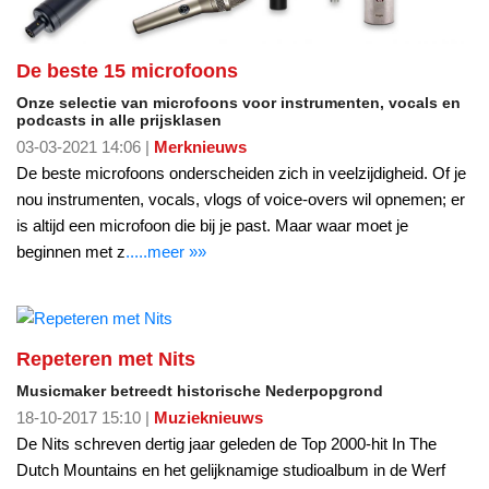
De beste 15 microfoons
Onze selectie van microfoons voor instrumenten, vocals en
podcasts in alle prijsklasen
03-03-2021 14:06 |
Merknieuws
De beste microfoons onderscheiden zich in veelzijdigheid. Of je
nou instrumenten, vocals, vlogs of voice-overs wil opnemen; er
is altijd een microfoon die bij je past. Maar waar moet je
beginnen met z
.....meer »»
Repeteren met Nits
Musicmaker betreedt historische Nederpopgrond
18-10-2017 15:10 |
Muzieknieuws
De Nits schreven dertig jaar geleden de Top 2000-hit In The
Dutch Mountains en het gelijknamige studioalbum in de Werf