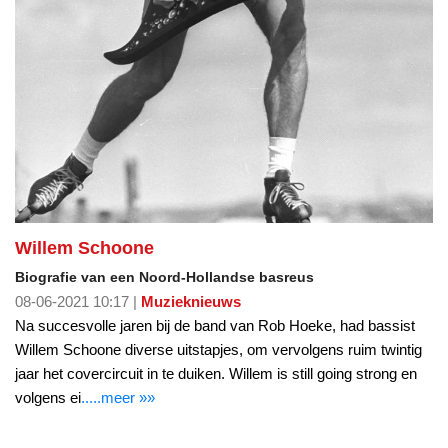
Willem Schoone
Biografie van een Noord-Hollandse basreus
08-06-2021 10:17 |
Muzieknieuws
Na succesvolle jaren bij de band van Rob Hoeke, had bassist
Willem Schoone diverse uitstapjes, om vervolgens ruim twintig
jaar het covercircuit in te duiken. Willem is still going strong en
volgens ei
.....meer »»