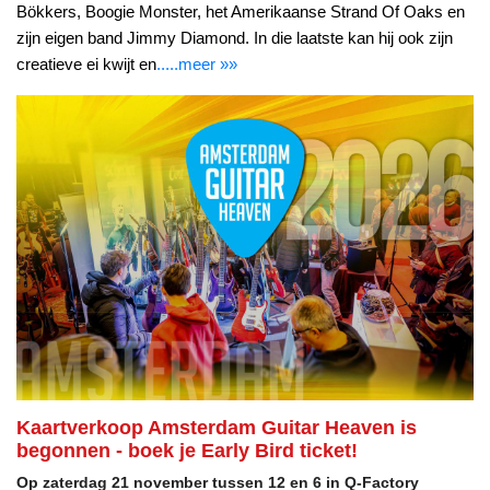
Bökkers, Boogie Monster, het Amerikaanse Strand Of Oaks en
zijn eigen band Jimmy Diamond. In die laatste kan hij ook zijn
creatieve ei kwijt en
.....meer »»
Kaartverkoop Amsterdam Guitar Heaven is
begonnen - boek je Early Bird ticket!
Op zaterdag 21 november tussen 12 en 6 in Q-Factory