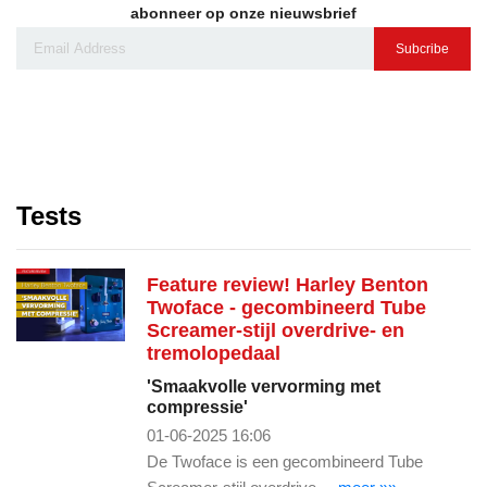
abonneer op onze nieuwsbrief
Subcribe
Tests
Feature review! Harley Benton
Twoface - gecombineerd Tube
Screamer-stijl overdrive- en
tremolopedaal
'Smaakvolle vervorming met
compressie'
01-06-2025 16:06
De Twoface is een gecombineerd Tube