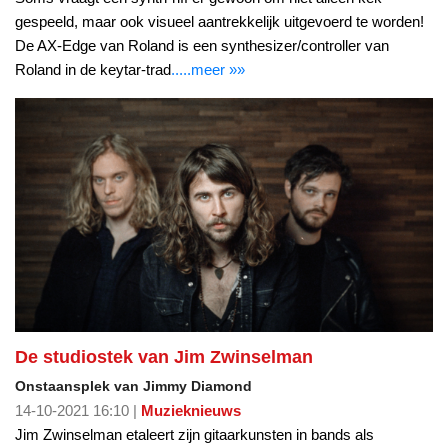
gespeeld, maar ook visueel aantrekkelijk uitgevoerd te worden!
De AX-Edge van Roland is een synthesizer/controller van
Roland in de keytar-trad
.....meer »»
De studiostek van Jim Zwinselman
Onstaansplek van Jimmy Diamond
14-10-2021 16:10 |
Muzieknieuws
Jim Zwinselman etaleert zijn gitaarkunsten in bands als