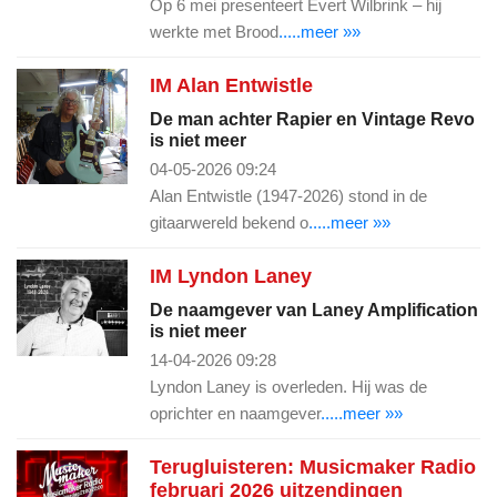
Op 6 mei presenteert Evert Wilbrink – hij
werkte met Brood
.....meer »»
IM Alan Entwistle
De man achter Rapier en Vintage Revo
is niet meer
04-05-2026 09:24
Alan Entwistle (1947-2026) stond in de
gitaarwereld bekend o
.....meer »»
IM Lyndon Laney
De naamgever van Laney Amplification
is niet meer
14-04-2026 09:28
Lyndon Laney is overleden. Hij was de
oprichter en naamgever
.....meer »»
Terugluisteren: Musicmaker Radio
februari 2026 uitzendingen