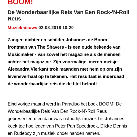
BOOM!
De Wonderbaarlijke Reis Van Een Rock-'N-Roll
Reus
Muzieknieuws
02-08-2018 10:20
Zanger, dichter en schilder Johannes de Boom -
frontman van The Shavers - is een oude bekende van
Musicmaker - van zowel het magazine als de mensen
achter het magazine. Zijn voormalige 'merch-meisje'
Alexandra Vierkant trok maanden met hem op om zijn
levensverhaal op te tekenen. Het resultaat is inderdaad
de wonderbaarlijke reis die de titel belooft.
Eind vorige maand werd in Paradiso het boek BOOM! De
Wonderbaarlijke Reis Van Een Rock-N'-Roll Reus
gepresenteerd en daar was natuurlijk muziek bij. Johannes
keek toe hoe leden van Peter Pan Speedrock, Dikke Dennis
en Rudeboy zijn muziek onder handen namen.