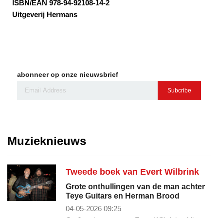
ISBN/EAN 978-94-92108-14-2
Uitgeverij Hermans
abonneer op onze nieuwsbrief
Subcribe
Muzieknieuws
Tweede boek van Evert Wilbrink
Grote onthullingen van de man achter
Teye Guitars en Herman Brood
04-05-2026 09:25