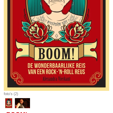
foto's (2)