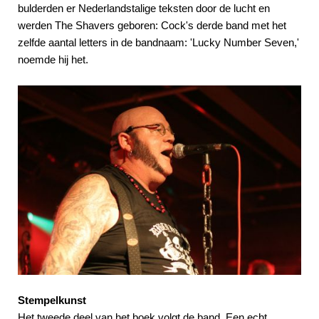
bulderden er Nederlandstalige teksten door de lucht en
werden The Shavers geboren: Cock's derde band met het
zelfde aantal letters in de bandnaam: 'Lucky Number Seven,'
noemde hij het.
Stempelkunst
Het tweede deel van het boek volgt de band. Een echt