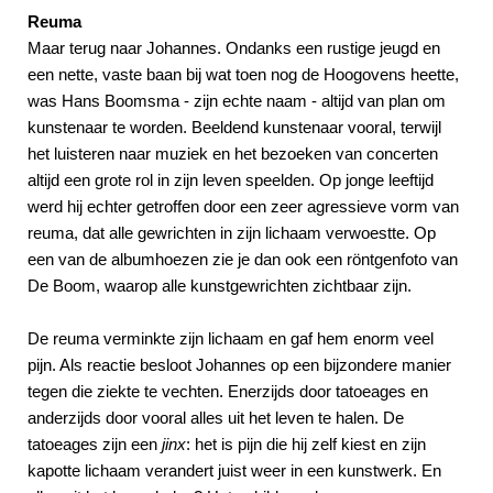
Reuma
Maar terug naar Johannes. Ondanks een rustige jeugd en
een nette, vaste baan bij wat toen nog de Hoogovens heette,
was Hans Boomsma - zijn echte naam - altijd van plan om
kunstenaar te worden. Beeldend kunstenaar vooral, terwijl
het luisteren naar muziek en het bezoeken van concerten
altijd een grote rol in zijn leven speelden. Op jonge leeftijd
werd hij echter getroffen door een zeer agressieve vorm van
reuma, dat alle gewrichten in zijn lichaam verwoestte. Op
een van de albumhoezen zie je dan ook een röntgenfoto van
De Boom, waarop alle kunstgewrichten zichtbaar zijn.
De reuma verminkte zijn lichaam en gaf hem enorm veel
pijn. Als reactie besloot Johannes op een bijzondere manier
tegen die ziekte te vechten. Enerzijds door tatoeages en
anderzijds door vooral alles uit het leven te halen. De
tatoeages zijn een
jinx
: het is pijn die hij zelf kiest en zijn
kapotte lichaam verandert juist weer in een kunstwerk. En