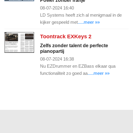
Power zonder franje
08-07-2024 16:40
LD Systems heeft zich al menigmaal in de
kijker gespeeld met
.....meer »»
Toontrack EXKeys 2
Zelfs zonder talent de perfecte
pianopartij
08-07-2024 16:38
Nu EZDrummer en EZBass elkaar qua
functionaliteit zo goed aa
.....meer »»