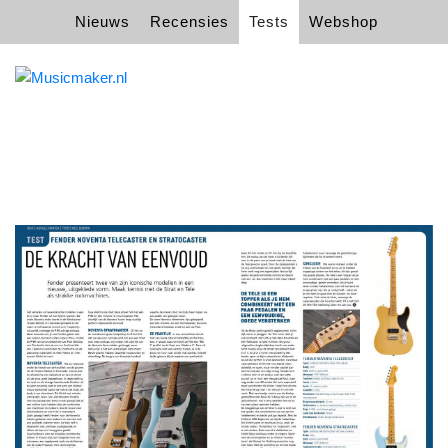
Nieuws
Recensies
Tests
Webshop