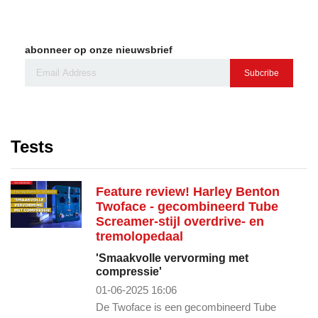
abonneer op onze nieuwsbrief
Subcribe
Tests
Feature review! Harley Benton
Twoface - gecombineerd Tube
Screamer-stijl overdrive- en
tremolopedaal
'Smaakvolle vervorming met
compressie'
01-06-2025 16:06
De Twoface is een gecombineerd Tube