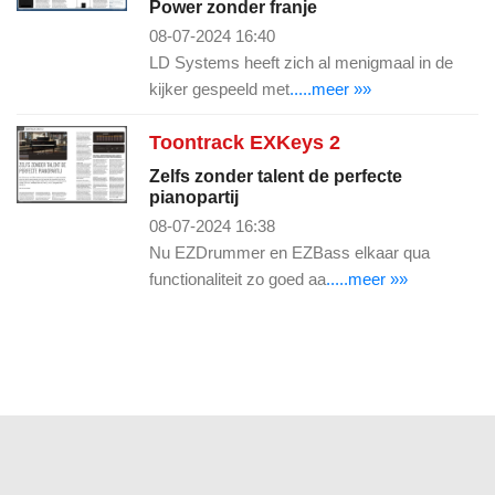
Power zonder franje
08-07-2024 16:40
LD Systems heeft zich al menigmaal in de
kijker gespeeld met
.....meer »»
Toontrack EXKeys 2
Zelfs zonder talent de perfecte
pianopartij
08-07-2024 16:38
Nu EZDrummer en EZBass elkaar qua
functionaliteit zo goed aa
.....meer »»