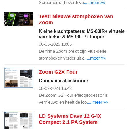
Screamer-stijl overdrive
.....meer »»
Test! Nieuwe stompboxen van
Zoom
Kleine krachtpatsers: MS-80IR+ virtuele
versterker & MS-90LP+ looper
06-05-2025 10:05
De firma Zoom breidt zijn Plus-serie
stompboxen verder uit e
.....meer »»
Zoom G2X Four
Compacte alleskunner
08-07-2024 16:42
De Zoom G2 Four effectprocessor is
vernieuwd en heeft de loo
.....meer »»
LD Systems Dave 12 G4X
Compact 2.1 PA System