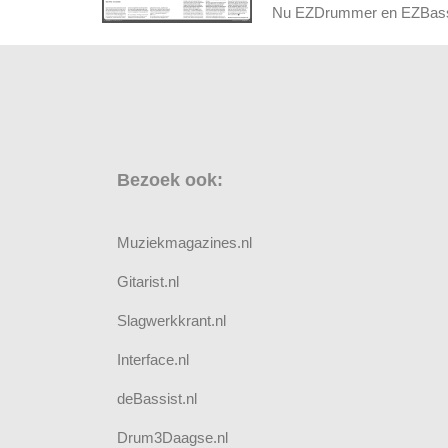
Nu EZDrummer en EZBass el
Bezoek ook:
Muziekmagazines.nl
Gitarist.nl
Slagwerkkrant.nl
Interface.nl
deBassist.nl
Drum3Daagse.nl