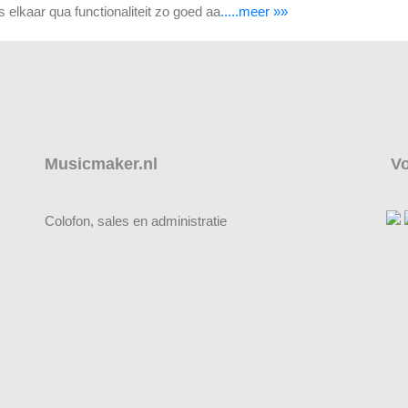
kaar qua functionaliteit zo goed aa
.....meer »»
Musicmaker.nl
Vo
Colofon, sales en administratie