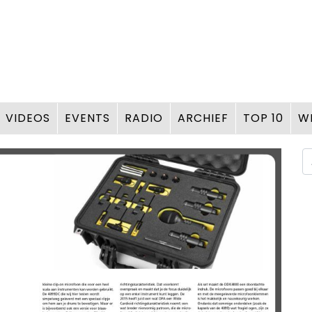
VIDEOS
EVENTS
RADIO
ARCHIEF
TOP 10
W