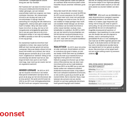
foonset