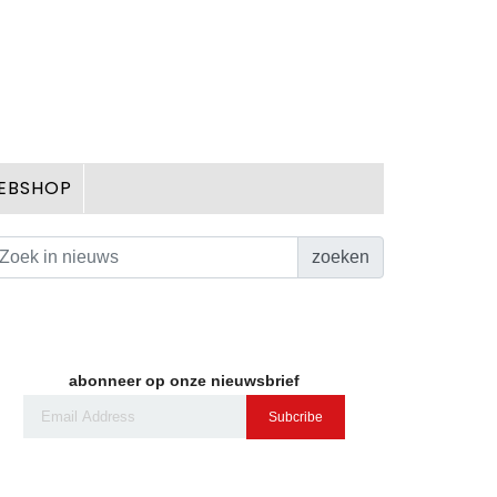
EBSHOP
zoeken
abonneer op onze nieuwsbrief
Subcribe