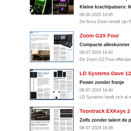
Kleine krachtpatsers: 
06-05-2025 10:05
De firma Zoom breidt zijn 
Zoom G2X Four
Compacte alleskunner
08-07-2024 16:42
De Zoom G2 Four effectpro
LD Systems Dave 12
Power zonder franje
08-07-2024 16:40
LD Systems heeft zich al m
Toontrack EXKeys 2
Zelfs zonder talent de p
08-07-2024 16:38