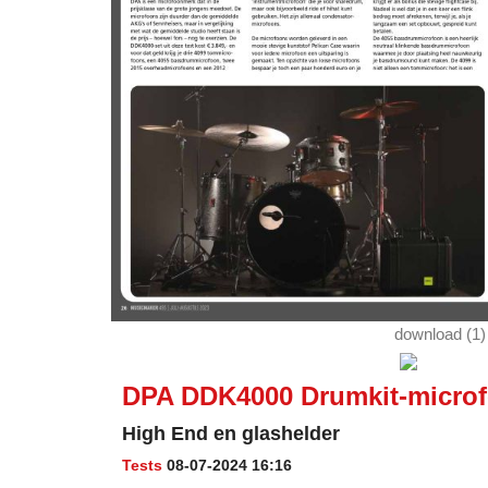
download (1)
DPA DDK4000 Drumkit-micro
High End en glashelder
Tests
08-07-2024 16:16