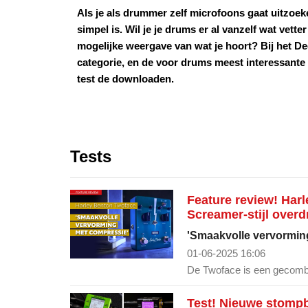
Als je als drummer zelf microfoons gaat uitzoeke
simpel is. Wil je je drums er al vanzelf wat vette
mogelijke weergave van wat je hoort? Bij het D
categorie, en de voor drums meest interessante 
test de downloaden.
Tests
Feature review! Har
Screamer-stijl overd
'Smaakvolle vervormin
01-06-2025 16:06
De Twoface is een gecombi
Test! Nieuwe stomp