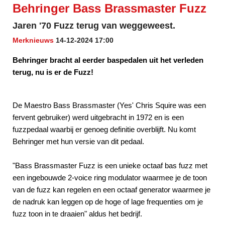
Behringer Bass Brassmaster Fuzz
Jaren '70 Fuzz terug van weggeweest.
Merknieuws
14-12-2024 17:00
Behringer bracht al eerder baspedalen uit het verleden
terug, nu is er de Fuzz!
De Maestro Bass Brassmaster (Yes' Chris Squire was een
fervent gebruiker) werd uitgebracht in 1972 en is een
fuzzpedaal waarbij er genoeg definitie overblijft. Nu komt
Behringer met hun versie van dit pedaal.
"Bass Brassmaster Fuzz is een unieke octaaf bas fuzz met
een ingebouwde 2-voice ring modulator waarmee je de toon
van de fuzz kan regelen en een octaaf generator waarmee je
de nadruk kan leggen op de hoge of lage frequenties om je
fuzz toon in te draaien" aldus het bedrijf.