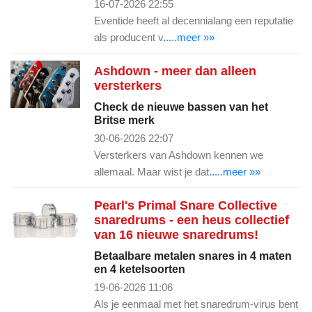
16-07-2026 22:55
Eventide heeft al decennialang een reputatie
als producent v
.....meer »»
Ashdown - meer dan alleen
versterkers
Check de nieuwe bassen van het
Britse merk
30-06-2026 22:07
Versterkers van Ashdown kennen we
allemaal. Maar wist je dat
.....meer »»
Pearl's Primal Snare Collective
snaredrums - een heus collectief
van 16 nieuwe snaredrums!
Betaalbare metalen snares in 4 maten
en 4 ketelsoorten
19-06-2026 11:06
Als je eenmaal met het snaredrum-virus bent