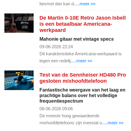
besmet dan kan d
.....meer »»
De Martin 0-10E Retro Jason Isbell
is een betaalbaar Americana-
werkpaard
Mahonie gitaar met vintage specs
09-06-2026 22:24
Dit karakteristieke Americana-werkpaard is
tegen een redelij
.....meer »»
Test van de Sennheiser HD480 Pro
gesloten mixhoofdtelefoon
Fantastische weergave van het laag en
prachtige balans over het volledige
frequentiespectrum
08-06-2026 09:06
De meeste hoog gewaardeerde
mixhoofdtelefoons zijn meestal o
.....meer »»