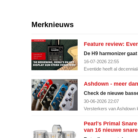
Merknieuws
Feature review: Eve
De H9 harmonizer gaat m
16-07-2026 22:55
Eventide heeft al decennial
Ashdown - meer dan 
Check de nieuwe basse
30-06-2026 22:07
Versterkers van Ashdown k
Pearl's Primal Snare
van 16 nieuwe snar