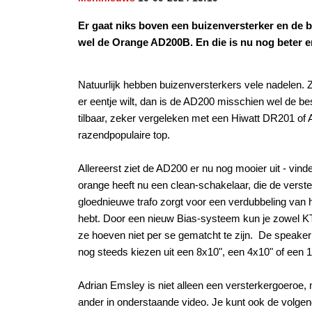
Er gaat niks boven een buizenversterker en de b
wel de Orange AD200B. En die is nu nog beter e
Natuurlijk hebben buizenversterkers vele nadelen. 
er eentje wilt, dan is de AD200 misschien wel de b
tilbaar, zeker vergeleken met een Hiwatt DR201 of 
razendpopulaire top.
Allereerst ziet de AD200 er nu nog mooier uit - vinde
orange heeft nu een clean-schakelaar, die de verst
gloednieuwe trafo zorgt voor een verdubbeling van h
hebt. Door een nieuw Bias-systeem kun je zowel K
ze hoeven niet per se gematcht te zijn. De speaker
nog steeds kiezen uit een 8x10", een 4x10" of een 
Adrian Emsley is niet alleen een versterkergoeroe, 
ander in onderstaande video. Je kunt ook de volgen