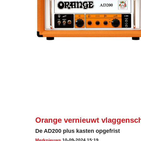
Orange vernieuwt vlaggensc
De AD200 plus kasten opgefrist
Merknieuws
10-09-2024 15:19