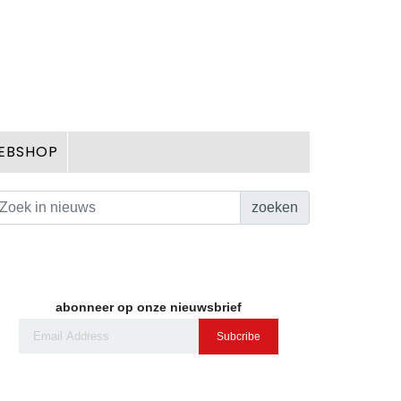
EBSHOP
zoeken
abonneer op onze nieuwsbrief
Subcribe