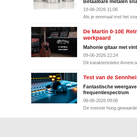
Betaalbare metalen sna
19-06-2026 11:06
Als je eenmaal met het sn
De Martin 0-10E Retr
werkpaard
Mahonie gitaar met vin
09-06-2026 22:24
Dit karakteristieke America
Test van de Sennhei
Fantastische weergave 
frequentiespectrum
08-06-2026 09:06
De meeste hoog gewaardeer