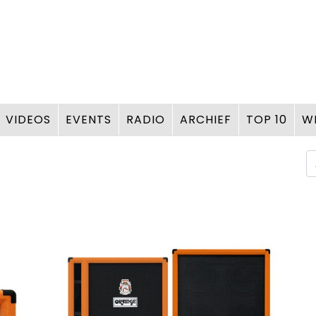
VIDEOS
EVENTS
RADIO
ARCHIEF
TOP 10
W