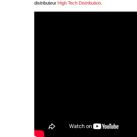
distributeur
High Tech Distribution
.