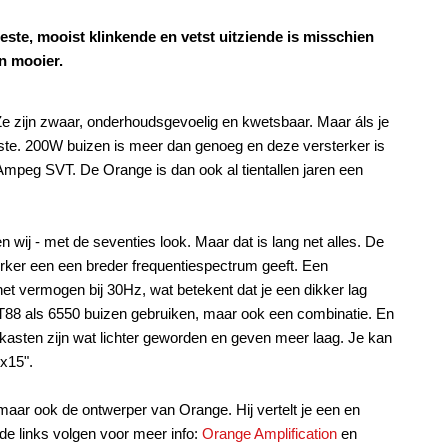
este, mooist klinkende en vetst uitziende is misschien
n mooier.
Ze zijn zwaar, onderhoudsgevoelig en kwetsbaar. Maar áls je
este. 200W buizen is meer dan genoeg en deze versterker is
Ampeg SVT. De Orange is dan ook al tientallen jaren een
n wij - met de seventies look. Maar dat is lang net alles. De
erker een een breder frequentiespectrum geeft. Een
et vermogen bij 30Hz, wat betekent dat je een dikker lag
T88 als 6550 buizen gebruiken, maar ook een combinatie. En
kasten zijn wat lichter geworden en geven meer laag. Je kan
1x15".
maar ook de ontwerper van Orange. Hij vertelt je een en
de links volgen voor meer info:
Orange Amplification
en