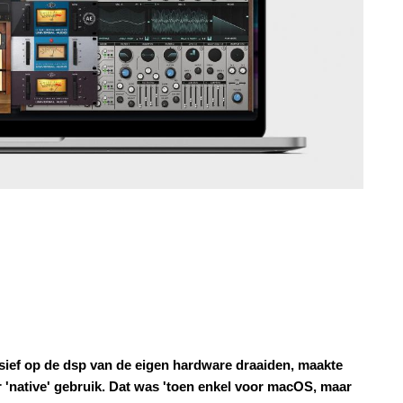
usief op de dsp van de eigen hardware draaiden, maakte
or 'native' gebruik. Dat was 'toen enkel voor macOS, maar