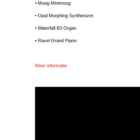
• Moog Minimoog
• Opal Morphing Synthesizer
• Waterfall B3 Organ
• Ravel Grand Piano
Meer informatie