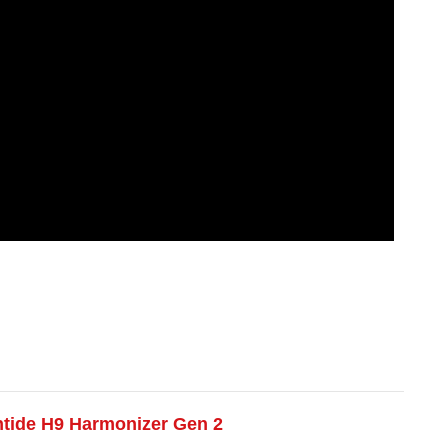
ntide H9 Harmonizer Gen 2