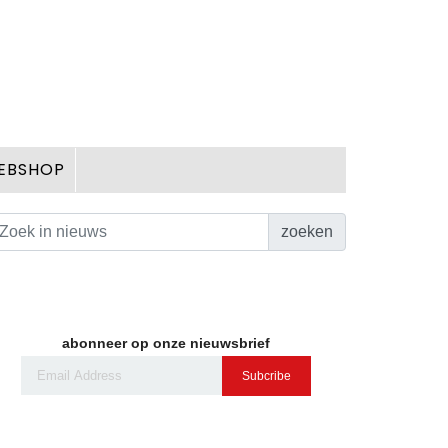
EBSHOP
zoeken
abonneer op onze nieuwsbrief
Subcribe