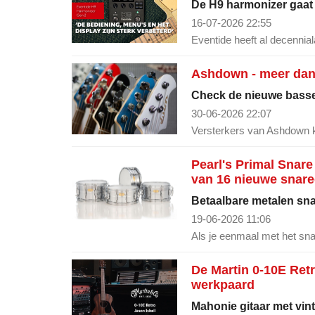
De H9 harmonizer gaat m
16-07-2026 22:55
Eventide heeft al decennial
Ashdown - meer dan 
Check de nieuwe basse
30-06-2026 22:07
Versterkers van Ashdown k
Pearl's Primal Snare
van 16 nieuwe snar
Betaalbare metalen sna
19-06-2026 11:06
Als je eenmaal met het sn
De Martin 0-10E Retr
werkpaard
Mahonie gitaar met vin