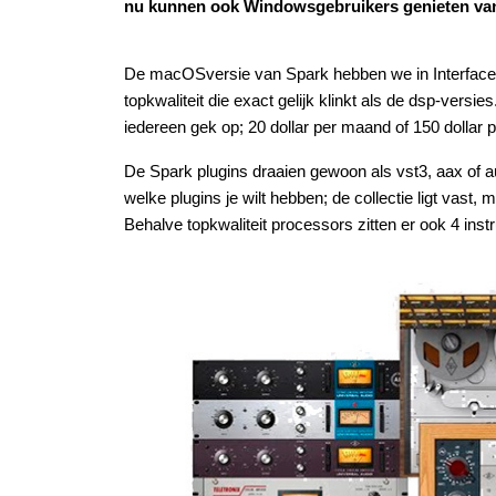
nu kunnen ook Windowsgebruikers genieten va
De macOSversie van Spark hebben we in Interface 2
topkwaliteit die exact gelijk klinkt als de dsp-vers
iedereen gek op; 20 dollar per maand of 150 dollar p
De Spark plugins draaien gewoon als vst3, aax of au
welke plugins je wilt hebben; de collectie ligt vast,
Behalve topkwaliteit processors zitten er ook 4 in