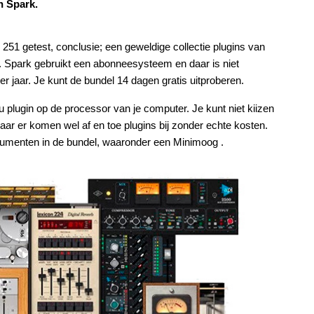
n Spark.
51 getest, conclusie; een geweldige collectie plugins van
ies. Spark gebruikt een abonneesysteem en daar is niet
er jaar. Je kunt de bundel 14 dagen gratis uitproberen.
 plugin op de processor van je computer. Je kunt niet kiizen
 maar er komen wel af en toe plugins bij zonder echte kosten.
strumenten in de bundel, waaronder een Minimoog .