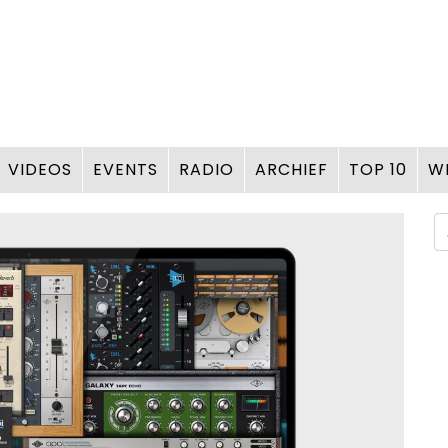
VIDEOS
EVENTS
RADIO
ARCHIEF
TOP 10
W