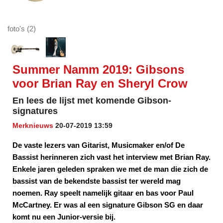
foto's (2)
Summer Namm 2019: Gibsons
voor Brian Ray en Sheryl Crow
En lees de lijst met komende Gibson-
signatures
Merknieuws
20-07-2019 13:59
De vaste lezers van Gitarist, Musicmaker en/of De
Bassist herinneren zich vast het interview met Brian Ray.
Enkele jaren geleden spraken we met de man die zich de
bassist van de bekendste bassist ter wereld mag
noemen. Ray speelt namelijk gitaar en bas voor Paul
McCartney. Er was al een signature Gibson SG en daar
komt nu een Junior-versie bij.