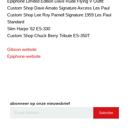
Epiphone Limited Edition Dave Rude Flying V Outfit
Custom Shop Dave Amato Signature Axcess Les Paul
Custom Shop Lee Roy Parnell Signature 1959 Les Paul
Standard
Slim Harpo '62 ES-330
Custom Shop Chuck Berry Tribute ES-350T
Gibson-website
Epiphone-website
abonneer op onze nieuwsbrief
Subcribe