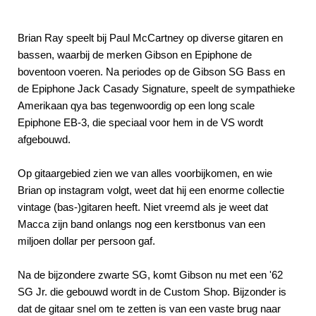
Brian Ray speelt bij Paul McCartney op diverse gitaren en
bassen, waarbij de merken Gibson en Epiphone de
boventoon voeren. Na periodes op de Gibson SG Bass en
de Epiphone Jack Casady Signature, speelt de sympathieke
Amerikaan qya bas tegenwoordig op een long scale
Epiphone EB-3, die speciaal voor hem in de VS wordt
afgebouwd.
Op gitaargebied zien we van alles voorbijkomen, en wie
Brian op instagram volgt, weet dat hij een enorme collectie
vintage (bas-)gitaren heeft. Niet vreemd als je weet dat
Macca zijn band onlangs nog een kerstbonus van een
miljoen dollar per persoon gaf.
Na de bijzondere zwarte SG, komt Gibson nu met een '62
SG Jr. die gebouwd wordt in de Custom Shop. Bijzonder is
dat de gitaar snel om te zetten is van een vaste brug naar