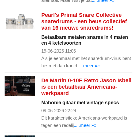
allemaal. Maar wist je dat
.....meer »»
Pearl's Primal Snare Collective
snaredrums - een heus collectief
van 16 nieuwe snaredrums!
Betaalbare metalen snares in 4 maten
en 4 ketelsoorten
19-06-2026 11:06
Als je eenmaal met het snaredrum-virus bent
besmet dan kan d
.....meer »»
De Martin 0-10E Retro Jason Isbell
is een betaalbaar Americana-
werkpaard
Mahonie gitaar met vintage specs
09-06-2026 22:24
Dit karakteristieke Americana-werkpaard is
tegen een redelij
.....meer »»