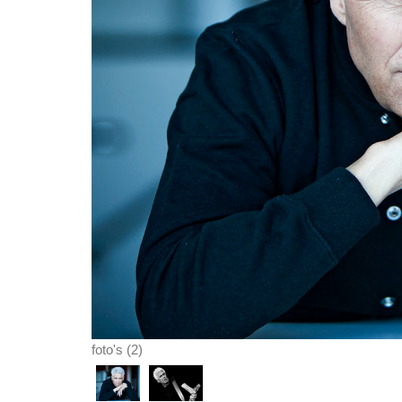
foto's (2)