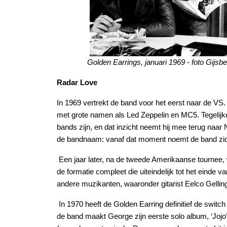
Golden Earrings, januari 1969 - foto Gijs
Radar Love
In 1969 vertrekt de band voor het eerst naar de VS. 
met grote namen als Led Zeppelin en MC5. Tegelijk
bands zijn, en dat inzicht neemt hij mee terug naar N
de bandnaam: vanaf dat moment noemt de band zic
Een jaar later, na de tweede Amerikaanse tournee,
de formatie compleet die uiteindelijk tot het einde 
andere muzikanten, waaronder gitarist Eelco Gelling
In 1970 heeft de Golden Earring definitief de switc
de band maakt George zijn eerste solo album, ‘Jojo’