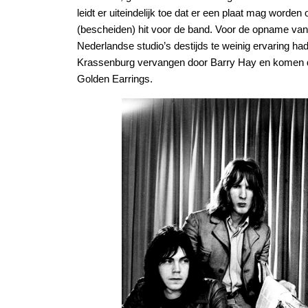
leidt er uiteindelijk toe dat er een plaat mag word
(bescheiden) hit voor de band. Voor de opname va
Nederlandse studio’s destijds te weinig ervaring 
Krassenburg vervangen door Barry Hay en komen de 
Golden Earrings.