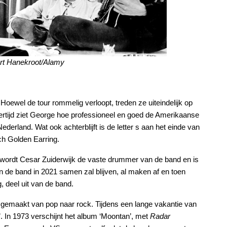
bert Hanekroot/Alamy
Hoewel de tour rommelig verloopt, treden ze uiteindelijk op
ertijd ziet George hoe professioneel en goed de Amerikaanse
ederland. Wat ook achterblijft is de letter s aan het einde van
h Golden Earring.
 wordt Cesar Zuiderwijk de vaste drummer van de band en is
van de band in 2021 samen zal blijven, al maken af en toen
, deel uit van de band.
h gemaakt van pop naar rock. Tijdens een lange vakantie van
. In 1973 verschijnt het album ‘Moontan’, met
Radar