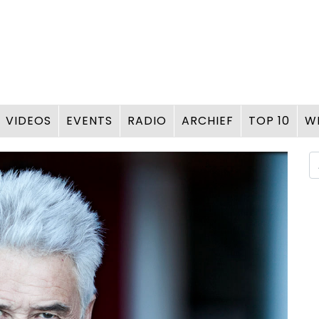
VIDEOS
EVENTS
RADIO
ARCHIEF
TOP 10
W