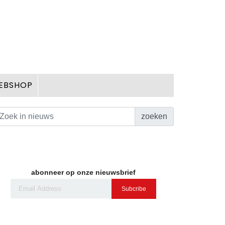
EBSHOP
zoeken
abonneer op onze nieuwsbrief
Subcribe