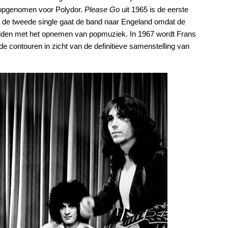
en opgenomen voor Polydor.
Please Go
uit 1965 is de eerste
n de tweede single gaat de band naar Engeland omdat de
hadden met het opnemen van popmuziek. In 1967 wordt Frans
contouren in zicht van de definitieve samenstelling van