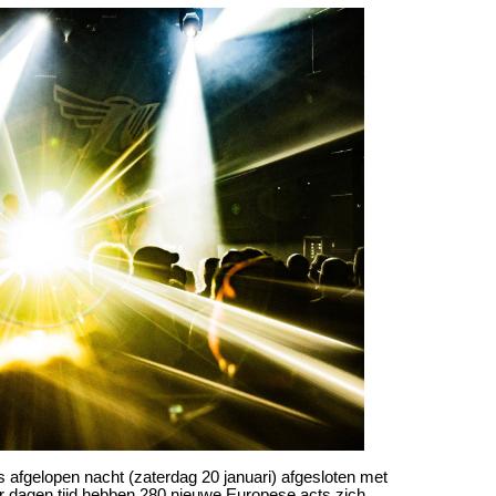
 afgelopen nacht (zaterdag 20 januari) afgesloten met
er dagen tijd hebben 280 nieuwe Europese acts zich