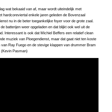
ag wat bekaaid van af, maar wordt uiteindelijk met
t hardcoreviertal enkele jaren geleden de Bovenzaal
nst nu in de beter toegankelijke foyer voor de grote zaal.
de batterijen weer opgeladen en dat blijkt ook wel uit de
. Interessant is ook dat Michiel Beffers een relatief clean
ende muziek van Ploegendienst, maar dat gaat niet ten koste
en van Ray Fuego en de stevige klappen van drummer Bram
. (Kevin Pasman)