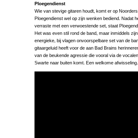
Ploegendienst
Wie van stevige gitaren houdt, komt er op Noordersl
Ploegendienst wel op zijn wenken bediend. Nadat he
verraste met een verwoestende set, staat Ploegendie
Het was even stil rond de band, maar inmiddels zijn 
energieke, bij vlagen onvoorspelbare set van de band
gitaargeluid heeft voor de aan Bad Brains herinner
van de beukende agressie die vooral via de vocal
Swarte naar buiten komt. Een welkome afwisseling