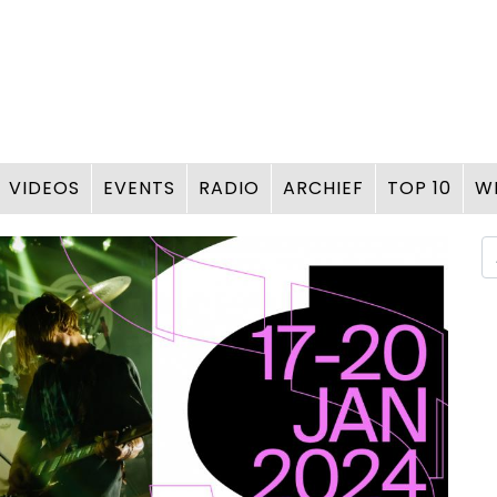
VIDEOS
EVENTS
RADIO
ARCHIEF
TOP 10
W