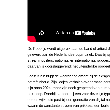
De Popprijs wordt uitgereikt aan de band of artiest di
geleverd aan de Nederlandse popmuziek. Daarbij spe
streamingcijfers, nationaal en internationaal succes
daarvan is doorslaggevend: het uiteindelijke oordeel 
Joost Klein krijgt de waardering omdat hij de tijdsge
betreft inhoud. Zijn liedjes verhalen over ernstig pe
zijn anno 2024, maar zijn nooit gespeend van humor 
ook hoop. Daarbij hanteert hij een voor deze tijd t
op een wijze die past bij een generatie van digital n
waarin de constante stroom van prikkels, een korte