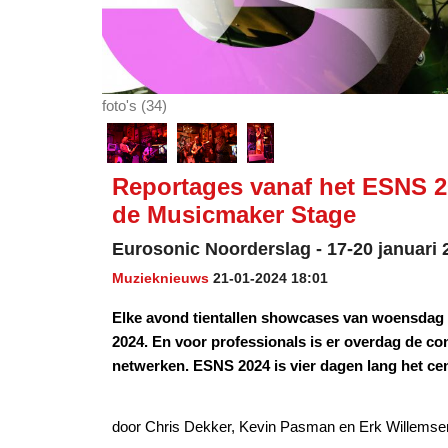
foto's (34)
Reportages vanaf het ESNS 20
de Musicmaker Stage
Eurosonic Noorderslag - 17-20 januari 
Muzieknieuws
21-01-2024 18:01
Elke avond tientallen showcases van woensdag 1
2024. En voor professionals is er overdag de co
netwerken. ESNS 2024 is vier dagen lang het c
door Chris Dekker, Kevin Pasman en Erk Willemse