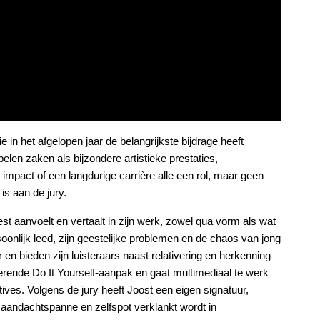
e in het afgelopen jaar de belangrijkste bijdrage heeft
len zaken als bijzondere artistieke prestaties,
, impact of een langdurige carrière alle een rol, maar geen
is aan de jury.
est aanvoelt en vertaalt in zijn werk, zowel qua vorm als wat
rsoonlijk leed, zijn geestelijke problemen en de chaos van jong
en bieden zijn luisteraars naast relativering en herkenning
yperende Do It Yourself-aanpak en gaat multimediaal te werk
atives. Volgens de jury heeft Joost een eigen signatuur,
 aandachtspanne en zelfspot verklankt wordt in