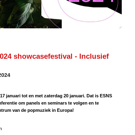
24 showcasefestival - Inclusief
2024
7 januari tot en met zaterdag 20 januari. Dat is ESNS
nferentie om panels en seminars te volgen en te
entrum van de popmuziek in Europa!
n