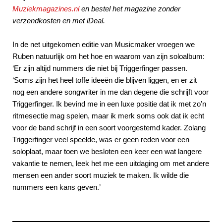
Muziekmagazines.nl
en bestel het magazine zonder
verzendkosten en met iDeal.
In de net uitgekomen editie van Musicmaker vroegen we
Ruben natuurlijk om het hoe en waarom van zijn soloalbum:
‘Er zijn altijd nummers die niet bij Triggerfinger passen.
‘Soms zijn het heel toffe ideeën die blijven liggen, en er zit
nog een andere songwriter in me dan degene die schrijft voor
Triggerfinger. Ik bevind me in een luxe positie dat ik met zo’n
ritmesectie mag spelen, maar ik merk soms ook dat ik echt
voor de band schrijf in een soort voorgestemd kader. Zolang
Triggerfinger veel speelde, was er geen reden voor een
soloplaat, maar toen we besloten een keer een wat langere
vakantie te nemen, leek het me een uitdaging om met andere
mensen een ander soort muziek te maken. Ik wilde die
nummers een kans geven.’