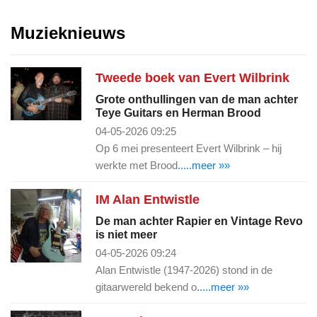
Muzieknieuws
Tweede boek van Evert Wilbrink
Grote onthullingen van de man achter
Teye Guitars en Herman Brood
04-05-2026 09:25
Op 6 mei presenteert Evert Wilbrink – hij
werkte met Brood
.....meer »»
IM Alan Entwistle
De man achter Rapier en Vintage Revo
is niet meer
04-05-2026 09:24
Alan Entwistle (1947-2026) stond in de
gitaarwereld bekend o
.....meer »»