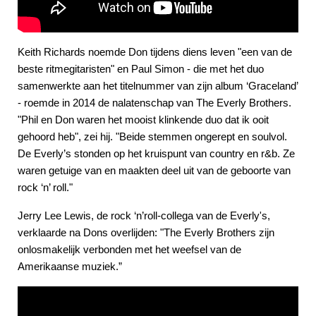
Keith Richards noemde Don tijdens diens leven "een van de
beste ritmegitaristen" en Paul Simon - die met het duo
samenwerkte aan het titelnummer van zijn album ‘Graceland’
- roemde in 2014 de nalatenschap van The Everly Brothers.
"Phil en Don waren het mooist klinkende duo dat ik ooit
gehoord heb", zei hij. "Beide stemmen ongerept en soulvol.
De Everly’s stonden op het kruispunt van country en r&b. Ze
waren getuige van en maakten deel uit van de geboorte van
rock ‘n’ roll."
Jerry Lee Lewis, de rock ‘n’roll-collega van de Everly's,
verklaarde na Dons overlijden: "The Everly Brothers zijn
onlosmakelijk verbonden met het weefsel van de
Amerikaanse muziek.”