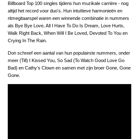
Billboard Top 100 singles tijdens hun muzikale carrière - nog
altijd het record voor duo's. Hun intuïtieve harmonieën en
ritmegitaarspel waren een winnende combinatie in nummers
als Bye Bye Love, All I Have To Do Is Dream, Love Hurts,
Walk Right Back, When Will I Be Loved, Devoted To You en
Crying In The Rain.
Don schreef een aantal van hun populairste nummers, onder
meer (Till) I Kissed You, So Sad (To Watch Good Love Go
Bad) en Cathy's Clown en samen met zijn broer Gone, Gone
Gone.