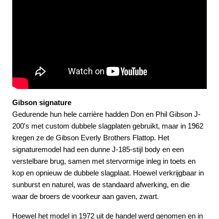
Gibson signature
Gedurende hun hele carrière hadden Don en Phil Gibson J-
200's met custom dubbele slagplaten gebruikt, maar in 1962
kregen ze de Gibson Everly Brothers Flattop. Het
signaturemodel had een dunne J-185-stijl body en een
verstelbare brug, samen met stervormige inleg in toets en
kop en opnieuw de dubbele slagplaat. Hoewel verkrijgbaar in
sunburst en naturel, was de standaard afwerking, en die
waar de broers de voorkeur aan gaven, zwart.
Hoewel het model in 1972 uit de handel werd genomen en in