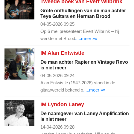
Tweede boek van Evert Wilbrink
Grote onthullingen van de man achter
Teye Guitars en Herman Brood
04-05-2026 09:25
Op 6 mei presenteert Evert Wilbrink – hij
werkte met Brood
.....meer »»
IM Alan Entwistle
De man achter Rapier en Vintage Revo
is niet meer
04-05-2026 09:24
Alan Entwistle (1947-2026) stond in de
gitaarwereld bekend o
.....meer »»
IM Lyndon Laney
De naamgever van Laney Amplification
is niet meer
14-04-2026 09:28