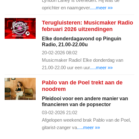
Lyndon Laney is overleden. Hij was de
oprichter en naamgever
.....meer »»
Terugluisteren: Musicmaker Radio
februari 2026 uitzendingen
Elke donderdagavond op Pinguin
Radio, 21.00-22.00u
20-02-2026 08:02
Musicmaker Radio! Elke donderdag van
21.00-22.00 uur een uur
.....meer »»
Pablo van de Poel trekt aan de
noodrem
Pleidooi voor een andere manier van
financieren van de popsector
03-02-2026 21:02
Afgelopen weekend brak Pablo van de Poel,
gitarist-zanger va
.....meer »»