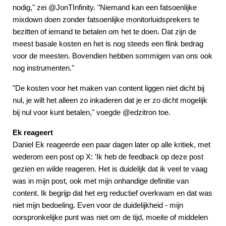
nodig," zei @JonTInfinity. "Niemand kan een fatsoenlijke
mixdown doen zonder fatsoenlijke monitorluidsprekers te
bezitten of iemand te betalen om het te doen. Dat zijn de
meest basale kosten en het is nog steeds een flink bedrag
voor de meesten. Bovendien hebben sommigen van ons ook
nog instrumenten."
"De kosten voor het maken van content liggen niet dicht bij
nul, je wilt het alleen zo inkaderen dat je er zo dicht mogelijk
bij nul voor kunt betalen," voegde @edzitron toe.
Ek reageert
Daniel Ek reageerde een paar dagen later op alle kritiek, met
wederom een post op X: 'Ik heb de feedback op deze post
gezien en wilde reageren. Het is duidelijk dat ik veel te vaag
was in mijn post, ook met mijn onhandige definitie van
content. Ik begrijp dat het erg reductief overkwam en dat was
niet mijn bedoeling. Even voor de duidelijkheid - mijn
oorspronkelijke punt was niet om de tijd, moeite of middelen