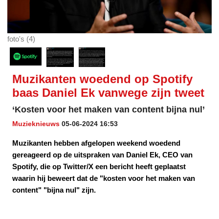
foto's (4)
Muzikanten woedend op Spotify
baas Daniel Ek vanwege zijn tweet
‘Kosten voor het maken van content bijna nul’
Muzieknieuws
05-06-2024 16:53
Muzikanten hebben afgelopen weekend woedend
gereageerd op de uitspraken van Daniel Ek, CEO van
Spotify, die op Twitter/X een bericht heeft geplaatst
waarin hij beweert dat de "kosten voor het maken van
content" "bijna nul" zijn.