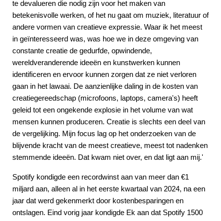
te devalueren die nodig zijn voor het maken van
betekenisvolle werken, of het nu gaat om muziek, literatuur of
andere vormen van creatieve expressie. Waar ik het meest
in geïnteresseerd was, was hoe we in deze omgeving van
constante creatie de gedurfde, opwindende,
wereldveranderende ideeën en kunstwerken kunnen
identificeren en ervoor kunnen zorgen dat ze niet verloren
gaan in het lawaai. De aanzienlijke daling in de kosten van
creatiegereedschap (microfoons, laptops, camera's) heeft
geleid tot een ongekende explosie in het volume van wat
mensen kunnen produceren. Creatie is slechts een deel van
de vergelijking. Mijn focus lag op het onderzoeken van de
blijvende kracht van de meest creatieve, meest tot nadenken
stemmende ideeën. Dat kwam niet over, en dat ligt aan mij.'
Spotify kondigde een recordwinst aan van meer dan €1
miljard aan, alleen al in het eerste kwartaal van 2024, na een
jaar dat werd gekenmerkt door kostenbesparingen en
ontslagen. Eind vorig jaar kondigde Ek aan dat Spotify 1500