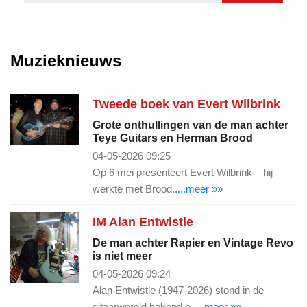
Muzieknieuws
Tweede boek van Evert Wilbrink
Grote onthullingen van de man achter
Teye Guitars en Herman Brood
04-05-2026 09:25
Op 6 mei presenteert Evert Wilbrink – hij
werkte met Brood
.....meer »»
IM Alan Entwistle
De man achter Rapier en Vintage Revo
is niet meer
04-05-2026 09:24
Alan Entwistle (1947-2026) stond in de
gitaarwereld bekend o
.....meer »»