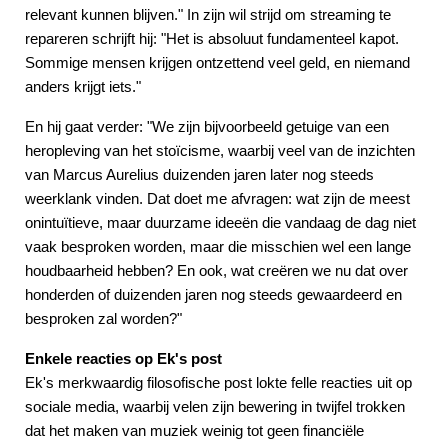
relevant kunnen blijven." In zijn wil strijd om streaming te
repareren schrijft hij: "Het is absoluut fundamenteel kapot.
Sommige mensen krijgen ontzettend veel geld, en niemand
anders krijgt iets."
En hij gaat verder: "We zijn bijvoorbeeld getuige van een
heropleving van het stoïcisme, waarbij veel van de inzichten
van Marcus Aurelius duizenden jaren later nog steeds
weerklank vinden. Dat doet me afvragen: wat zijn de meest
onintuïtieve, maar duurzame ideeën die vandaag de dag niet
vaak besproken worden, maar die misschien wel een lange
houdbaarheid hebben? En ook, wat creëren we nu dat over
honderden of duizenden jaren nog steeds gewaardeerd en
besproken zal worden?"
Enkele reacties op Ek's post
Ek's merkwaardig filosofische post lokte felle reacties uit op
sociale media, waarbij velen zijn bewering in twijfel trokken
dat het maken van muziek weinig tot geen financiële