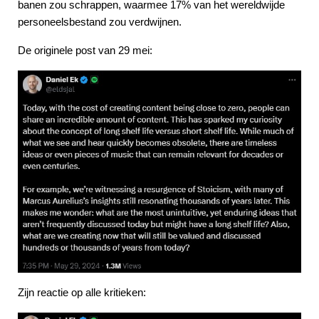
banen zou schrappen, waarmee 17% van het wereldwijde
personeelsbestand zou verdwijnen.
De originele post van 29 mei:
Zijn reactie op alle kritieken: