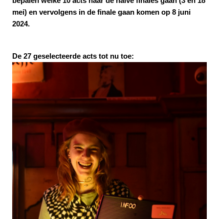
bepalen welke 10 acts naar de halve finales gaan (3 en 18
mei) en vervolgens in de finale gaan komen op 8 juni
2024.
De 27 geselecteerde acts tot nu toe: