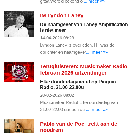
gitaarwereld bekend o
.....meer »»
IM Lyndon Laney
De naamgever van Laney Amplification
is niet meer
14-04-2026 09:28
Lyndon Laney is overleden. Hij was de
oprichter en naamgever
.....meer »»
Terugluisteren: Musicmaker Radio
februari 2026 uitzendingen
Elke donderdagavond op Pinguin
Radio, 21.00-22.00u
20-02-2026 08:02
Musicmaker Radio! Elke donderdag van
21.00-22.00 uur een uur
.....meer »»
Pablo van de Poel trekt aan de
noodrem