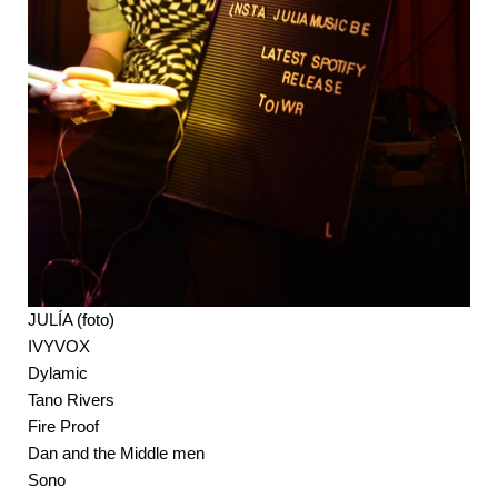
JULÍA (foto)
IVYVOX
Dylamic
Tano Rivers
Fire Proof
Dan and the Middle men
Sono