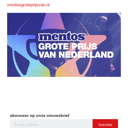
mentosgroteprijsvan.nl
abonneer op onze nieuwsbrief
Subcribe