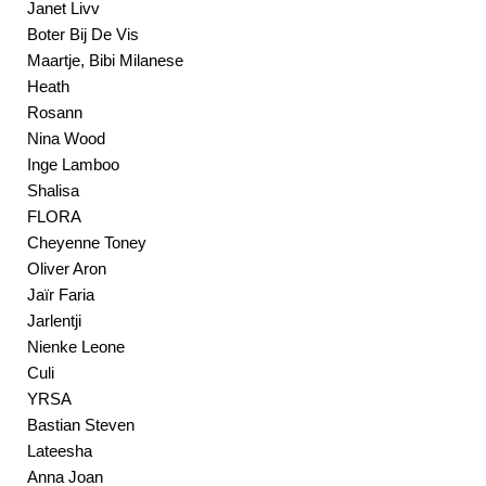
Janet Livv
Boter Bij De Vis
Maartje, Bibi Milanese
Heath
Rosann
Nina Wood
Inge Lamboo
Shalisa
FLORA
Cheyenne Toney
Oliver Aron
Jaïr Faria
Jarlentji
Nienke Leone
Culi
YRSA
Bastian Steven
Lateesha
Anna Joan