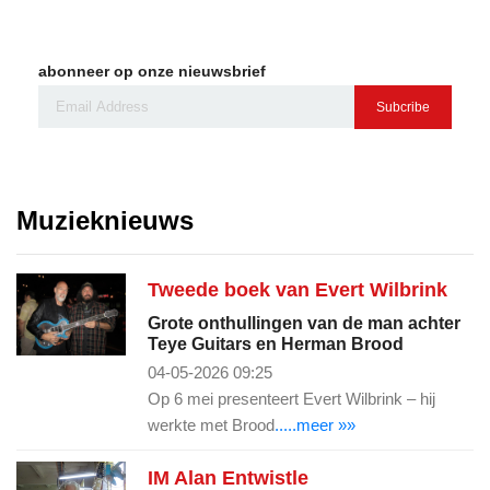
abonneer op onze nieuwsbrief
Subcribe
Muzieknieuws
Tweede boek van Evert Wilbrink
Grote onthullingen van de man achter
Teye Guitars en Herman Brood
04-05-2026 09:25
Op 6 mei presenteert Evert Wilbrink – hij
werkte met Brood
.....meer »»
IM Alan Entwistle