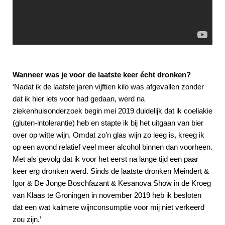
Wanneer was je voor de laatste keer écht dronken?
‘Nadat ik de laatste jaren vijftien kilo was afgevallen zonder
dat ik hier iets voor had gedaan, werd na
ziekenhuisonderzoek begin mei 2019 duidelijk dat ik coeliakie
(gluten-intolerantie) heb en stapte ik bij het uitgaan van bier
over op witte wijn. Omdat zo’n glas wijn zo leeg is, kreeg ik
op een avond relatief veel meer alcohol binnen dan voorheen.
Met als gevolg dat ik voor het eerst na lange tijd een paar
keer erg dronken werd. Sinds de laatste dronken Meindert &
Igor & De Jonge Boschfazant & Kesanova Show in de Kroeg
van Klaas te Groningen in november 2019 heb ik besloten
dat een wat kalmere wijnconsumptie voor mij niet verkeerd
zou zijn.’