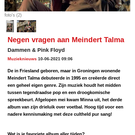
foto's (2)
Negen vragen aan Meindert Talma
Dammen & Pink Floyd
Muzieknieuws
10-06-2021 09:06
De in Friesland geboren, maar in Groningen wonende
Meindert Talma debuteerde in 1995 en creëerde direct
een geheel eigen genre. Zijn muziek houdt het midden
tussen tegendraadse pop en een droogkomische
spreekbeurt. Afgelopen mei kwam Minna uit, het derde
album van zijn drieluik over voetbal. Hoog tijd voor een
nadere kennismaking met deze cultheld pur sang!
Wat is je favoriete album aller tijden?