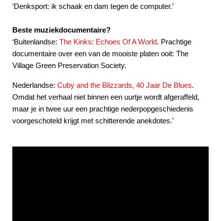
‘Denksport: ik schaak en dam tegen de computer.’
Beste muziekdocumentaire?
‘Buitenlandse:
The Kinks: Echoes Of A World
. Prachtige
documentaire over een van de mooiste platen ooit: The
Village Green Preservation Society.
Nederlandse:
Cuby and the Blizzards, 40 Jaar De Blues
.
Omdat het verhaal niet binnen een uurtje wordt afgeraffeld,
maar je in twee uur een prachtige nederpopgeschiedenis
voorgeschoteld krijgt met schitterende anekdotes.’