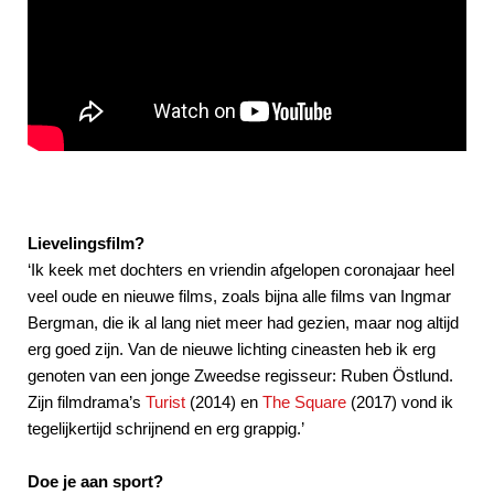
Lievelingsfilm?
‘Ik keek met dochters en vriendin afgelopen coronajaar heel
veel oude en nieuwe films, zoals bijna alle films van Ingmar
Bergman, die ik al lang niet meer had gezien, maar nog altijd
erg goed zijn. Van de nieuwe lichting cineasten heb ik erg
genoten van een jonge Zweedse regisseur: Ruben Östlund.
Zijn filmdrama’s
Turist
(2014) en
The Square
(2017) vond ik
tegelijkertijd schrijnend en erg grappig.’
Doe je aan sport?