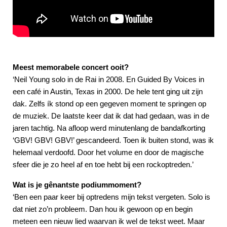
Meest memorabele concert ooit?
‘Neil Young solo in de Rai in 2008. En Guided By Voices in
een café in Austin, Texas in 2000. De hele tent ging uit zijn
dak. Zelfs ík stond op een gegeven moment te springen op
de muziek. De laatste keer dat ik dat had gedaan, was in de
jaren tachtig. Na afloop werd minutenlang de bandafkorting
‘GBV! GBV! GBV!’ gescandeerd. Toen ik buiten stond, was ik
helemaal verdoofd. Door het volume en door de magische
sfeer die je zo heel af en toe hebt bij een rockoptreden.’
Wat is je gênantste podiummoment?
‘Ben een paar keer bij optredens mijn tekst vergeten. Solo is
dat niet zo’n probleem. Dan hou ik gewoon op en begin
meteen een nieuw lied waarvan ik wel de tekst weet. Maar