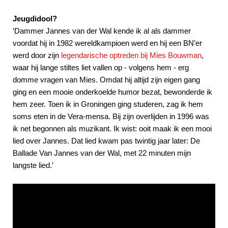
Jeugdidool?
‘Dammer Jannes van der Wal kende ik al als dammer
voordat hij in 1982 wereldkampioen werd en hij een BN’er
werd door zijn
legendarische optreden bij Mies Bouwman
,
waar hij lange stiltes liet vallen op - volgens hem - erg
domme vragen van Mies. Omdat hij altijd zijn eigen gang
ging en een mooie onderkoelde humor bezat, bewonderde ik
hem zeer. Toen ik in Groningen ging studeren, zag ik hem
soms eten in de Vera-mensa. Bij zijn overlijden in 1996 was
ik net begonnen als muzikant. Ik wist: ooit maak ik een mooi
lied over Jannes. Dat lied kwam pas twintig jaar later: De
Ballade Van Jannes van der Wal, met 22 minuten mijn
langste lied.’