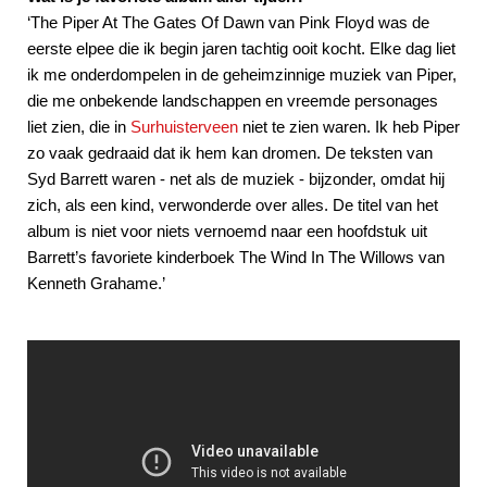
‘The Piper At The Gates Of Dawn van Pink Floyd was de
eerste elpee die ik begin jaren tachtig ooit kocht. Elke dag liet
ik me onderdompelen in de geheimzinnige muziek van Piper,
die me onbekende landschappen en vreemde personages
liet zien, die in
Surhuisterveen
niet te zien waren. Ik heb Piper
zo vaak gedraaid dat ik hem kan dromen. De teksten van
Syd Barrett waren - net als de muziek - bijzonder, omdat hij
zich, als een kind, verwonderde over alles. De titel van het
album is niet voor niets vernoemd naar een hoofdstuk uit
Barrett’s favoriete kinderboek The Wind In The Willows van
Kenneth Grahame.’