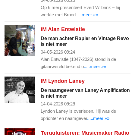
04-05-2026 09:25
Op 6 mei presenteert Evert Wilbrink – hij
werkte met Brood
.....meer »»
IM Alan Entwistle
De man achter Rapier en Vintage Revo
is niet meer
04-05-2026 09:24
Alan Entwistle (1947-2026) stond in de
gitaarwereld bekend o
.....meer »»
IM Lyndon Laney
De naamgever van Laney Amplification
is niet meer
14-04-2026 09:28
Lyndon Laney is overleden. Hij was de
oprichter en naamgever
.....meer »»
Terugluisteren: Musicmaker Radio