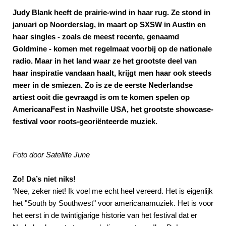
Judy Blank heeft de prairie-wind in haar rug. Ze stond in
januari op Noorderslag, in maart op SXSW in Austin en
haar singles - zoals de meest recente, genaamd
Goldmine - komen met regelmaat voorbij op de nationale
radio. Maar in het land waar ze het grootste deel van
haar inspiratie vandaan haalt, krijgt men haar ook steeds
meer in de smiezen. Zo is ze de eerste Nederlandse
artiest ooit die gevraagd is om te komen spelen op
AmericanaFest in Nashville USA, het grootste showcase-
festival voor roots-georiënteerde muziek.
Foto door Satellite June
Zo! Da’s niet niks!
‘Nee, zeker niet! Ik voel me echt heel vereerd. Het is eigenlijk
het "South by Southwest" voor americanamuziek. Het is voor
het eerst in de twintigjarige historie van het festival dat er