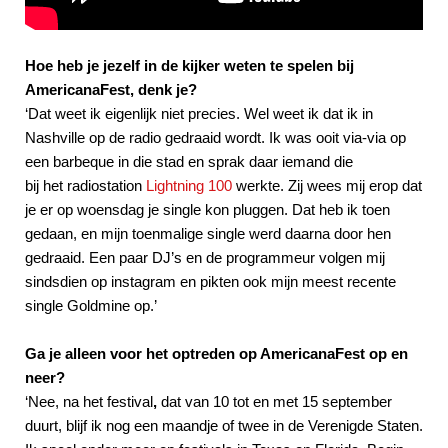
Hoe heb je jezelf in de kijker weten te spelen bij
AmericanaFest, denk je?
‘Dat weet ik eigenlijk niet precies. Wel weet ik dat ik in
Nashville op de radio gedraaid wordt. Ik was ooit via-via op
een barbeque in die stad en sprak daar iemand die
bij het radiostation
Lightning 100
werkte. Zij wees mij erop dat
je er op woensdag je single kon pluggen. Dat heb ik toen
gedaan, en mijn toenmalige single werd daarna door hen
gedraaid. Een paar DJ’s en de programmeur volgen mij
sindsdien op instagram en pikten ook mijn meest recente
single Goldmine op.’
Ga je alleen voor het optreden op AmericanaFest op en
neer?
‘Nee, na het festival
,
dat van 10 tot en met 15 september
duurt, blijf ik nog een maandje of twee in de Verenigde Staten.