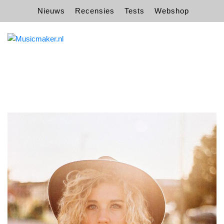
Nieuws
Recensies
Tests
Webshop