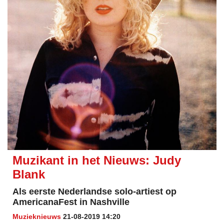
Muzikant in het Nieuws: Judy
Blank
Als eerste Nederlandse solo-artiest op
AmericanaFest in Nashville
Muzieknieuws
21-08-2019 14:20