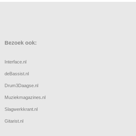
Bezoek ook:
Interface.nl
deBassist.nl
Drum3Daagse.nl
Muziekmagazines.nl
Slagwerkkrant.nl
Gitarist.nl