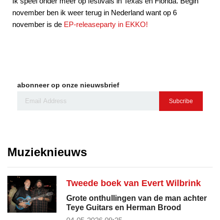
Ik speel onder meer op festivals in Texas en Florida. Begin
november ben ik weer terug in Nederland want op 6
november is de
EP-releaseparty in EKKO!
abonneer op onze nieuwsbrief
Subcribe
Muzieknieuws
Tweede boek van Evert Wilbrink
Grote onthullingen van de man achter
Teye Guitars en Herman Brood