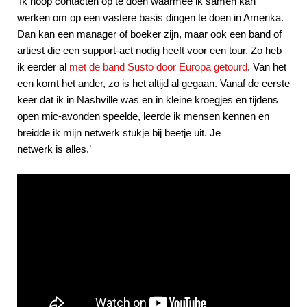
‘Ik hoop contacten op te doen waarmee ik samen kan
werken om op een vastere basis dingen te doen in Amerika.
Dan kan een manager of boeker zijn, maar ook een band of
artiest die een support-act nodig heeft voor een tour. Zo heb
ik eerder al
met de band Susto door Europa getourd
. Van het
een komt het ander, zo is het altijd al gegaan. Vanaf de eerste
keer dat ik in Nashville was en in kleine kroegjes en tijdens
open mic-avonden speelde, leerde ik mensen kennen en
breidde ik mijn netwerk stukje bij beetje uit. Je
netwerk is alles.’