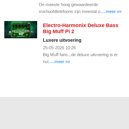
De meeste hoog gewaardeerde
mixhoofdtelefoons zijn meestal o
.....meer »»
Electro-Harmonix Deluxe Bass
Big Muff Pi 2
Luxere uitvoering
25-05-2026 10:26
Big Muff fans...de deluxe uitvoering is er
nu!
.....meer »»