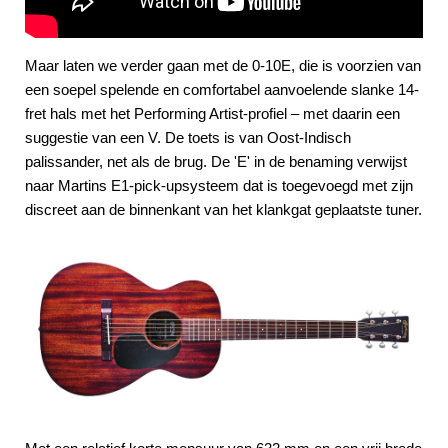
Maar laten we verder gaan met de 0-10E, die is voorzien van
een soepel spelende en comfortabel aanvoelende slanke 14-
fret hals met het Performing Artist-profiel – met daarin een
suggestie van een V. De toets is van Oost-Indisch
palissander, net als de brug. De 'E' in de benaming verwijst
naar Martins E1-pick-upsysteem dat is toegevoegd met zijn
discreet aan de binnenkant van het klankgat geplaatste tuner.