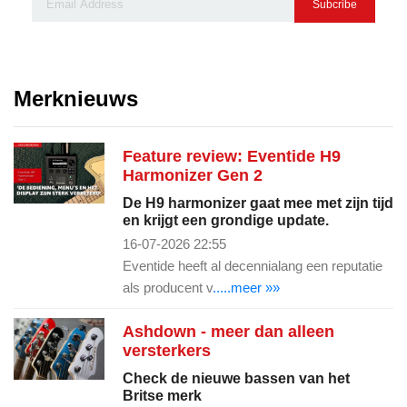
Subcribe
Merknieuws
Feature review: Eventide H9
Harmonizer Gen 2
De H9 harmonizer gaat mee met zijn tijd
en krijgt een grondige update.
16-07-2026 22:55
Eventide heeft al decennialang een reputatie
als producent v
.....meer »»
Ashdown - meer dan alleen
versterkers
Check de nieuwe bassen van het
Britse merk