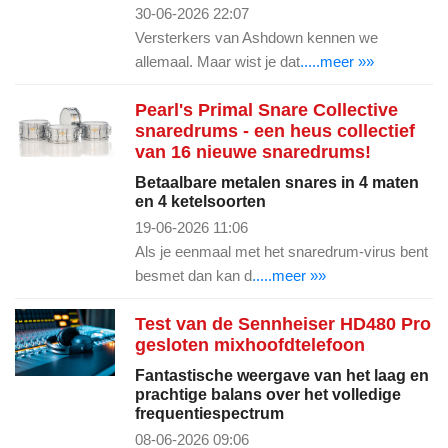
30-06-2026 22:07
Versterkers van Ashdown kennen we
allemaal. Maar wist je dat
.....meer »»
Pearl's Primal Snare Collective
snaredrums - een heus collectief
van 16 nieuwe snaredrums!
Betaalbare metalen snares in 4 maten
en 4 ketelsoorten
19-06-2026 11:06
Als je eenmaal met het snaredrum-virus bent
besmet dan kan d
.....meer »»
Test van de Sennheiser HD480 Pro
gesloten mixhoofdtelefoon
Fantastische weergave van het laag en
prachtige balans over het volledige
frequentiespectrum
08-06-2026 09:06