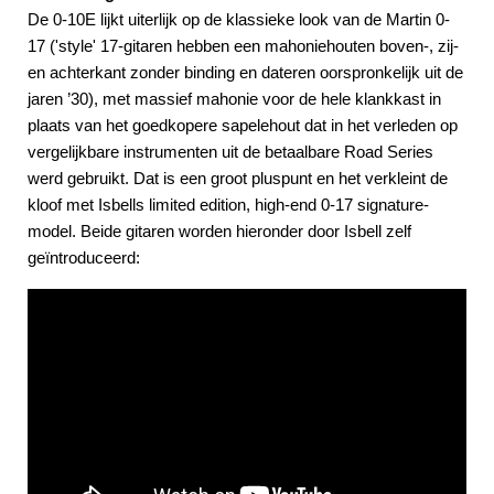
De 0-10E lijkt uiterlijk op de klassieke look van de Martin 0-
17 ('style' 17-gitaren hebben een mahoniehouten boven-, zij-
en achterkant zonder binding en dateren oorspronkelijk uit de
jaren ’30), met massief mahonie voor de hele klankkast in
plaats van het goedkopere sapelehout dat in het verleden op
vergelijkbare instrumenten uit de betaalbare Road Series
werd gebruikt. Dat is een groot pluspunt en het verkleint de
kloof met Isbells limited edition, high-end 0-17 signature-
model. Beide gitaren worden hieronder door Isbell zelf
geïntroduceerd: