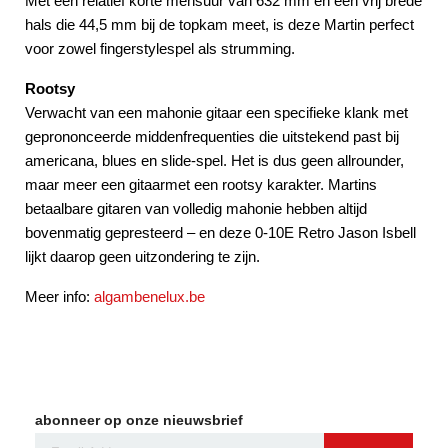
Met een relatief korte mensuur van 632 mm en een vrij brede
hals die 44,5 mm bij de topkam meet, is deze Martin perfect
voor zowel fingerstylespel als strumming.
Rootsy
Verwacht van een mahonie gitaar een specifieke klank met
geprononceerde middenfrequenties die uitstekend past bij
americana, blues en slide-spel. Het is dus geen allrounder,
maar meer een gitaarmet een rootsy karakter. Martins
betaalbare gitaren van volledig mahonie hebben altijd
bovenmatig gepresteerd – en deze 0-10E Retro Jason Isbell
lijkt daarop geen uitzondering te zijn.
Meer info:
algambenelux.be
abonneer op onze nieuwsbrief