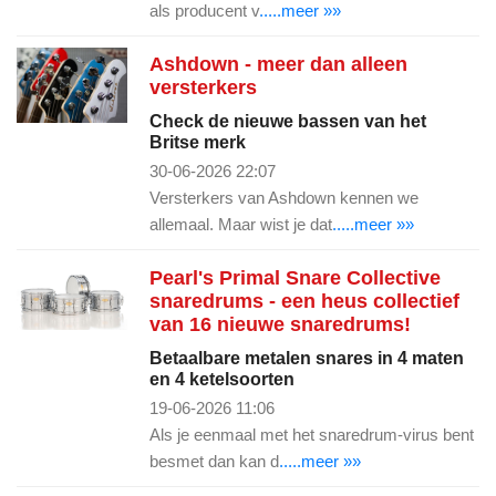
als producent v
.....meer »»
Ashdown - meer dan alleen
versterkers
Check de nieuwe bassen van het
Britse merk
30-06-2026 22:07
Versterkers van Ashdown kennen we
allemaal. Maar wist je dat
.....meer »»
Pearl's Primal Snare Collective
snaredrums - een heus collectief
van 16 nieuwe snaredrums!
Betaalbare metalen snares in 4 maten
en 4 ketelsoorten
19-06-2026 11:06
Als je eenmaal met het snaredrum-virus bent
besmet dan kan d
.....meer »»