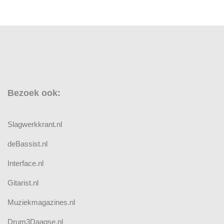
Bezoek ook:
Slagwerkkrant.nl
deBassist.nl
Interface.nl
Gitarist.nl
Muziekmagazines.nl
Drum3Daagse.nl