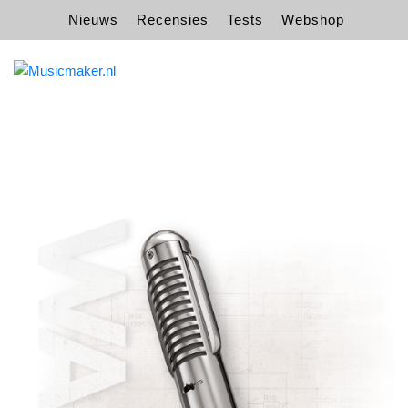
Nieuws
Recensies
Tests
Webshop