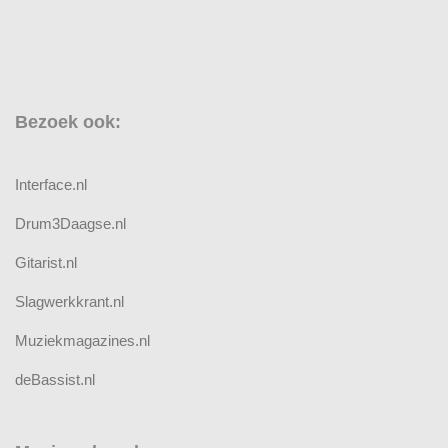
Bezoek ook:
Interface.nl
Drum3Daagse.nl
Gitarist.nl
Slagwerkkrant.nl
Muziekmagazines.nl
deBassist.nl