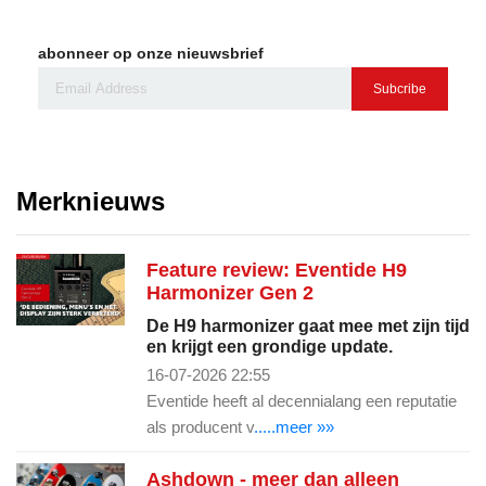
abonneer op onze nieuwsbrief
Subcribe
Merknieuws
Feature review: Eventide H9
Harmonizer Gen 2
De H9 harmonizer gaat mee met zijn tijd
en krijgt een grondige update.
16-07-2026 22:55
Eventide heeft al decennialang een reputatie
als producent v
.....meer »»
Ashdown - meer dan alleen