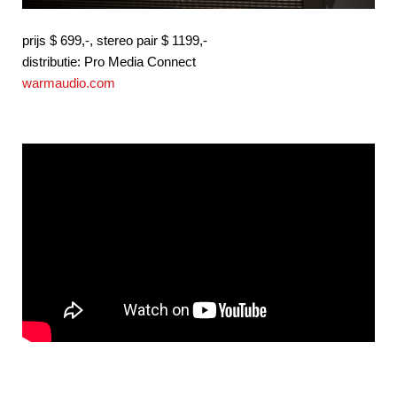
prijs $ 699,-, stereo pair $ 1199,-
distributie: Pro Media Connect
warmaudio.com