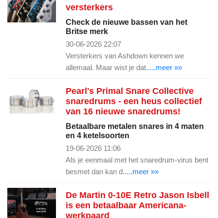
versterkers
Check de nieuwe bassen van het
Britse merk
30-06-2026 22:07
Versterkers van Ashdown kennen we
allemaal. Maar wist je dat
.....meer »»
Pearl's Primal Snare Collective
snaredrums - een heus collectief
van 16 nieuwe snaredrums!
Betaalbare metalen snares in 4 maten
en 4 ketelsoorten
19-06-2026 11:06
Als je eenmaal met het snaredrum-virus bent
besmet dan kan d
.....meer »»
De Martin 0-10E Retro Jason Isbell
is een betaalbaar Americana-
werkpaard