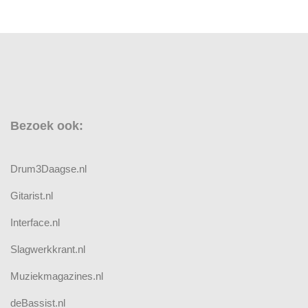
Bezoek ook:
Drum3Daagse.nl
Gitarist.nl
Interface.nl
Slagwerkkrant.nl
Muziekmagazines.nl
deBassist.nl