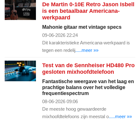
De Martin 0-10E Retro Jason Isbell
is een betaalbaar Americana-
werkpaard
Mahonie gitaar met vintage specs
09-06-2026 22:24
Dit karakteristieke Americana-werkpaard is
tegen een redelij
.....meer »»
Test van de Sennheiser HD480 Pro
gesloten mixhoofdtelefoon
Fantastische weergave van het laag en
prachtige balans over het volledige
frequentiespectrum
08-06-2026 09:06
De meeste hoog gewaardeerde
mixhoofdtelefoons zijn meestal o
.....meer »»