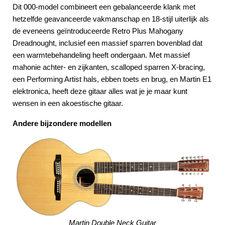
Dit 000-model combineert een gebalanceerde klank met
hetzelfde geavanceerde vakmanschap en 18-stijl uiterlijk als
de eveneens geïntroduceerde Retro Plus Mahogany
Dreadnought, inclusief een massief sparren bovenblad dat
een warmtebehandeling heeft ondergaan. Met massief
mahonie achter- en zijkanten, scalloped sparren X-bracing,
een Performing Artist hals, ebben toets en brug, en Martin E1
elektronica, heeft deze gitaar alles wat je je maar kunt
wensen in een akoestische gitaar.
Andere bijzondere modellen
Martin Double Neck Guitar