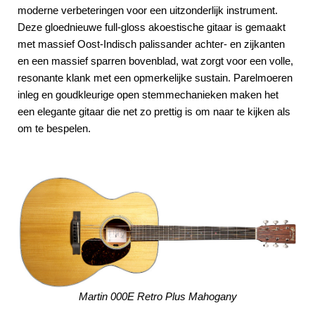
moderne verbeteringen voor een uitzonderlijk instrument.
Deze gloednieuwe full-gloss akoestische gitaar is gemaakt
met massief Oost-Indisch palissander achter- en zijkanten
en een massief sparren bovenblad, wat zorgt voor een volle,
resonante klank met een opmerkelijke sustain. Parelmoeren
inleg en goudkleurige open stemmechanieken maken het
een elegante gitaar die net zo prettig is om naar te kijken als
om te bespelen.
Martin 000E Retro Plus Mahogany