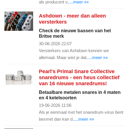
als producent v
.....meer »»
Ashdown - meer dan alleen
versterkers
Check de nieuwe bassen van het
Britse merk
30-06-2026 22:07
Versterkers van Ashdown kennen we
allemaal. Maar wist je dat
.....meer »»
Pearl's Primal Snare Collective
snaredrums - een heus collectief
van 16 nieuwe snaredrums!
Betaalbare metalen snares in 4 maten
en 4 ketelsoorten
19-06-2026 11:06
Als je eenmaal met het snaredrum-virus bent
besmet dan kan d
.....meer »»