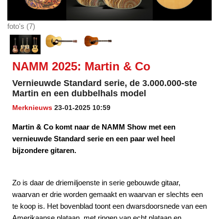
foto's (7)
NAMM 2025: Martin & Co
Vernieuwde Standard serie, de 3.000.000-ste
Martin en een dubbelhals model
Merknieuws
23-01-2025 10:59
Martin & Co komt naar de NAMM Show met een
vernieuwde Standard serie en een paar wel heel
bijzondere gitaren.
Zo is daar de driemiljoenste in serie gebouwde gitaar,
waarvan er drie worden gemaakt en waarvan er slechts een
te koop is. Het bovenblad toont een dwarsdoorsnede van een
Amerikaanse plataan, met ringen van echt plataan en