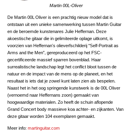
Martin 00L-Oliver
De Martin 00L Oliver is een prachtig nieuw model dat is
ontstaan uit een unieke samenwerking tussen Martin Guitar
en de beroemde kunstenares Julie Heffernan. Deze
akoestische gitaar die in gelimiteerde oplage uitkomt, is
voorzien van Heffernan's olieverfschilderij “Self-Portrait as
Arms and the Men”, gereproduceerd op het FSC-
gecertificeerde massief sparren bovenblad. Haar
surrealistische landschap legt het conflict bloot tussen de
natuur en de impact van de mens op de planeet, en het
resultaat is iets dat je zowel kunt laten zien als bespelen.
Naast het in het oog springende kunstwerk is de 00L Oliver
(vernoemd naar Heffernans zoon) gemaakt van
hoogwaardige materialen. Zo heeft de schuin aflopende
Grand Concert body massieve koa achter- en zijkanten. Van
deze gitaar worden 104 exemplaren gemaakt.
Meer info:
martinguitar.com