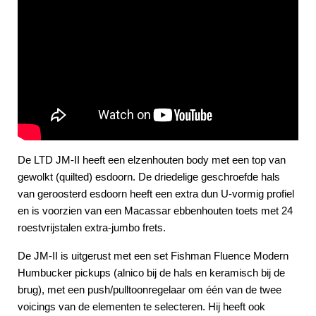
De LTD JM-II heeft een elzenhouten body met een top van
gewolkt (quilted) esdoorn. De driedelige geschroefde hals
van geroosterd esdoorn heeft een extra dun U-vormig profiel
en is voorzien van een Macassar ebbenhouten toets met 24
roestvrijstalen extra-jumbo frets.
De JM-II is uitgerust met een set Fishman Fluence Modern
Humbucker pickups (alnico bij de hals en keramisch bij de
brug), met een push/pulltoonregelaar om één van de twee
voicings van de elementen te selecteren. Hij heeft ook