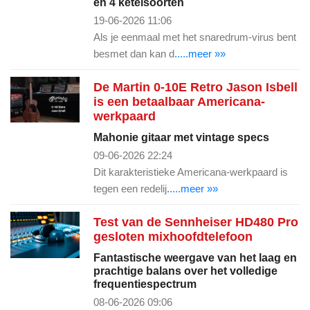
en 4 ketelsoorten
19-06-2026 11:06
Als je eenmaal met het snaredrum-virus bent
besmet dan kan d
.....meer »»
De Martin 0-10E Retro Jason Isbell
is een betaalbaar Americana-
werkpaard
Mahonie gitaar met vintage specs
09-06-2026 22:24
Dit karakteristieke Americana-werkpaard is
tegen een redelij
.....meer »»
Test van de Sennheiser HD480 Pro
gesloten mixhoofdtelefoon
Fantastische weergave van het laag en
prachtige balans over het volledige
frequentiespectrum
08-06-2026 09:06