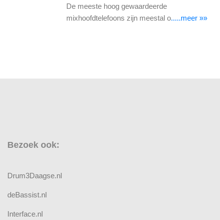
De meeste hoog gewaardeerde
mixhoofdtelefoons zijn meestal o
.....meer »»
Bezoek ook:
Drum3Daagse.nl
deBassist.nl
Interface.nl