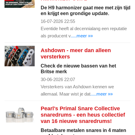
De H9 harmonizer gaat mee met zijn tijd
en krijgt een grondige update.
16-07-2026 22:55
Eventide heeft al decennialang een reputatie
als producent v
.....meer »»
Ashdown - meer dan alleen
versterkers
Check de nieuwe bassen van het
Britse merk
30-06-2026 22:07
Versterkers van Ashdown kennen we
allemaal. Maar wist je dat
.....meer »»
Pearl's Primal Snare Collective
snaredrums - een heus collectief
van 16 nieuwe snaredrums!
Betaalbare metalen snares in 4 maten