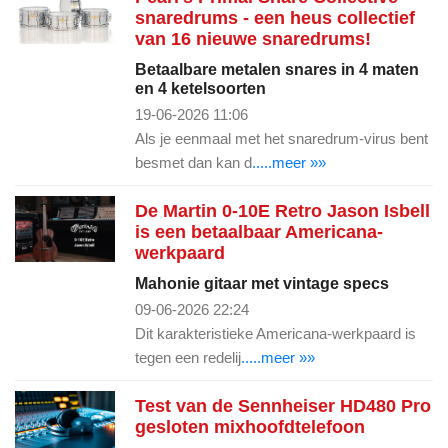
snaredrums - een heus collectief
van 16 nieuwe snaredrums!
Betaalbare metalen snares in 4 maten
en 4 ketelsoorten
19-06-2026 11:06
Als je eenmaal met het snaredrum-virus bent
besmet dan kan d
.....meer »»
De Martin 0-10E Retro Jason Isbell
is een betaalbaar Americana-
werkpaard
Mahonie gitaar met vintage specs
09-06-2026 22:24
Dit karakteristieke Americana-werkpaard is
tegen een redelij
.....meer »»
Test van de Sennheiser HD480 Pro
gesloten mixhoofdtelefoon