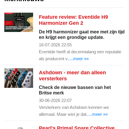
Feature review: Eventide H9
Harmonizer Gen 2
De H9 harmonizer gaat mee met zijn tijd
en krijgt een grondige update.
16-07-2026 22:55
Eventide heeft al decennialang een reputatie
als producent v
.....meer »»
Ashdown - meer dan alleen
versterkers
Check de nieuwe bassen van het
Britse merk
30-06-2026 22:07
Versterkers van Ashdown kennen we
allemaal. Maar wist je dat
.....meer »»
Pearl's Primal Snare Collective