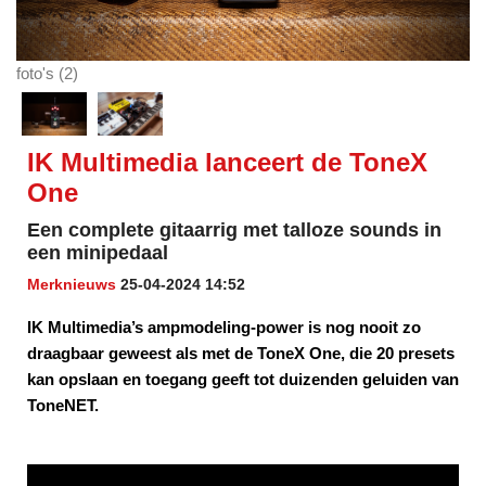
foto's (2)
IK Multimedia lanceert de ToneX
One
Een complete gitaarrig met talloze sounds in
een minipedaal
Merknieuws
25-04-2024 14:52
IK Multimedia’s ampmodeling-power is nog nooit zo
draagbaar geweest als met de ToneX One, die 20 presets
kan opslaan en toegang geeft tot duizenden geluiden van
ToneNET.