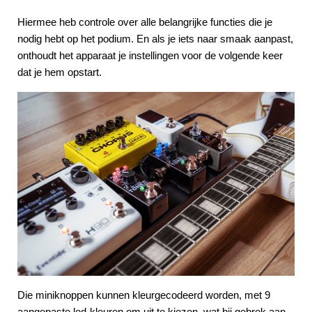
Hiermee heb controle over alle belangrijke functies die je
nodig hebt op het podium. En als je iets naar smaak aanpast,
onthoudt het apparaat je instellingen voor de volgende keer
dat je hem opstart.
Die miniknoppen kunnen kleurgecodeerd worden, met 9
aangepaste led-kleuren om uit te kiezen, wat bij gebrek aan