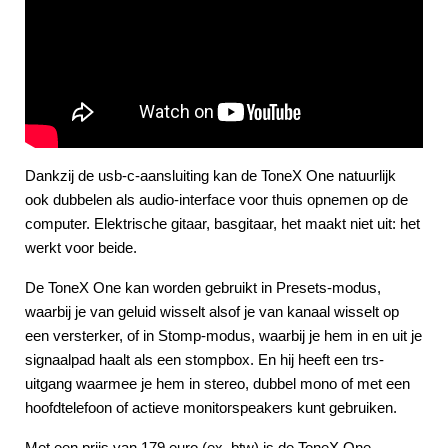
Dankzij de usb-c-aansluiting kan de ToneX One natuurlijk
ook dubbelen als audio-interface voor thuis opnemen op de
computer. Elektrische gitaar, basgitaar, het maakt niet uit: het
werkt voor beide.
De ToneX One kan worden gebruikt in Presets-modus,
waarbij je van geluid wisselt alsof je van kanaal wisselt op
een versterker, of in Stomp-modus, waarbij je hem in en uit je
signaalpad haalt als een stompbox. En hij heeft een trs-
uitgang waarmee je hem in stereo, dubbel mono of met een
hoofdtelefoon of actieve monitorspeakers kunt gebruiken.
Met een prijs van 179 euro (ex. btw) is de ToneX One