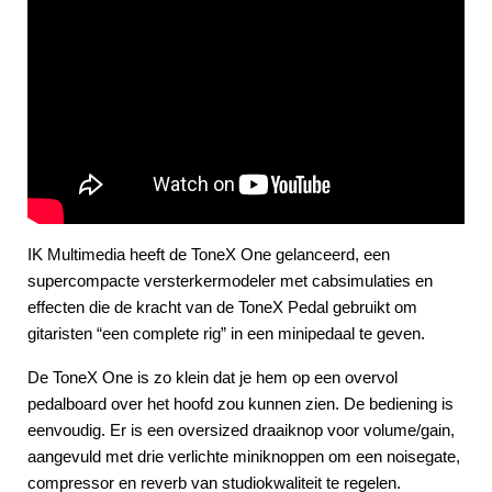
IK Multimedia heeft de ToneX One gelanceerd, een
supercompacte versterkermodeler met cabsimulaties en
effecten die de kracht van de ToneX Pedal gebruikt om
gitaristen “een complete rig” in een minipedaal te geven.
De ToneX One is zo klein dat je hem op een overvol
pedalboard over het hoofd zou kunnen zien. De bediening is
eenvoudig. Er is een oversized draaiknop voor volume/gain,
aangevuld met drie verlichte miniknoppen om een noisegate,
compressor en reverb van studiokwaliteit te regelen.