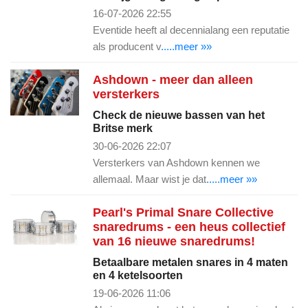
16-07-2026 22:55
Eventide heeft al decennialang een reputatie
als producent v
.....meer »»
Ashdown - meer dan alleen
versterkers
Check de nieuwe bassen van het
Britse merk
30-06-2026 22:07
Versterkers van Ashdown kennen we
allemaal. Maar wist je dat
.....meer »»
Pearl's Primal Snare Collective
snaredrums - een heus collectief
van 16 nieuwe snaredrums!
Betaalbare metalen snares in 4 maten
en 4 ketelsoorten
19-06-2026 11:06