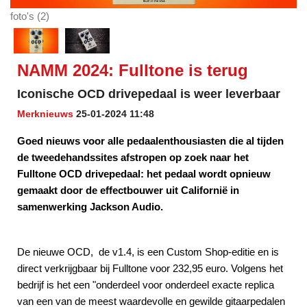
foto's (2)
NAMM 2024: Fulltone is terug
Iconische OCD drivepedaal is weer leverbaar
Merknieuws
25-01-2024 11:48
Goed nieuws voor alle pedaalenthousiasten die al tijden
de tweedehandssites afstropen op zoek naar het
Fulltone OCD drivepedaal: het pedaal wordt opnieuw
gemaakt door de effectbouwer uit Californië in
samenwerking Jackson Audio.
De nieuwe OCD, de v1.4, is een Custom Shop-editie en is
direct verkrijgbaar bij Fulltone voor 232,95 euro. Volgens het
bedrijf is het een "onderdeel voor onderdeel exacte replica
van een van de meest waardevolle en gewilde gitaarpedalen