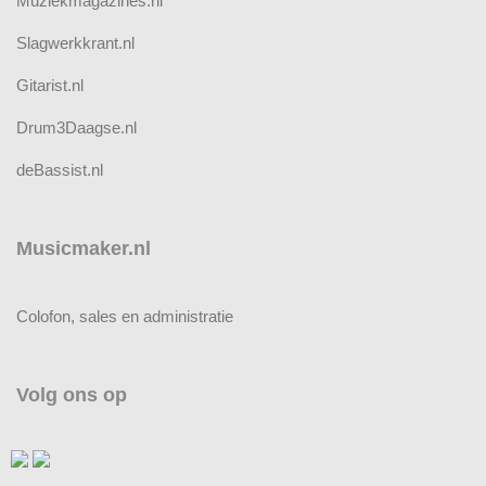
Muziekmagazines.nl
Slagwerkkrant.nl
Gitarist.nl
Drum3Daagse.nl
deBassist.nl
Musicmaker.nl
Colofon, sales en administratie
Volg ons op