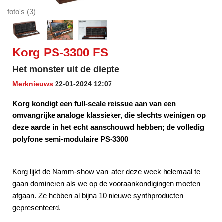
foto's (3)
Korg PS-3300 FS
Het monster uit de diepte
Merknieuws
22-01-2024 12:07
Korg kondigt een full-scale reissue aan van een
omvangrijke analoge klassieker, die slechts weinigen op
deze aarde in het echt aanschouwd hebben; de volledig
polyfone semi-modulaire PS-3300
Korg lijkt de Namm-show van later deze week helemaal te
gaan domineren als we op de vooraankondigingen moeten
afgaan. Ze hebben al bijna 10 nieuwe synthproducten
gepresenteerd.