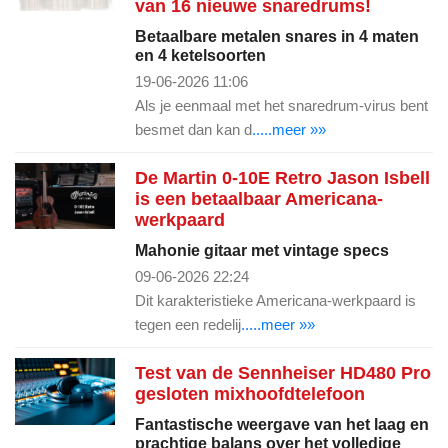
van 16 nieuwe snaredrums!
Betaalbare metalen snares in 4 maten
en 4 ketelsoorten
19-06-2026 11:06
Als je eenmaal met het snaredrum-virus bent
besmet dan kan d
.....meer »»
De Martin 0-10E Retro Jason Isbell
is een betaalbaar Americana-
werkpaard
Mahonie gitaar met vintage specs
09-06-2026 22:24
Dit karakteristieke Americana-werkpaard is
tegen een redelij
.....meer »»
Test van de Sennheiser HD480 Pro
gesloten mixhoofdtelefoon
Fantastische weergave van het laag en
prachtige balans over het volledige