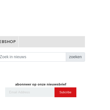
EBSHOP
zoeken
abonneer op onze nieuwsbrief
Subcribe