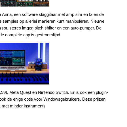
a Anna, een software slaggitaar met amp sim en fx en de
e samples op allerlei manieren kunt manipuleren. Nieuwe
ssor, stereo imger, pitch shifter en een auto-pumper. De
e complete app is gestroomlijnd.
,99), Meta Quest en Nintendo Switch. Er is ook een plugin-
is ook de enige optie voor Windowsgebruikers. Deze prijzen
LE met minder instruments