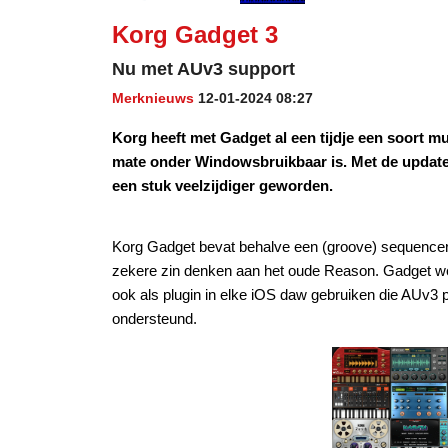
Korg Gadget 3
Nu met AUv3 support
Merknieuws
12-01-2024 08:27
Korg heeft met Gadget al een tijdje een soort m
mate onder Windowsbruikbaar is. Met de update
een stuk veelzijdiger geworden.
Korg Gadget bevat behalve een (groove) sequencer 
zekere zin denken aan het oude Reason. Gadget wer
ook als plugin in elke iOS daw gebruiken die AUv3 p
ondersteund.