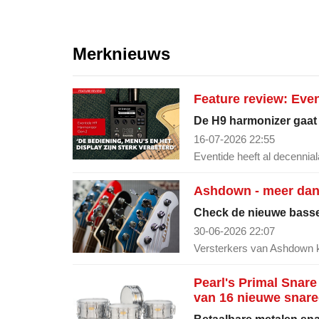
Merknieuws
Feature review: Eve
De H9 harmonizer gaat m
16-07-2026 22:55
Eventide heeft al decennial
Ashdown - meer dan 
Check de nieuwe basse
30-06-2026 22:07
Versterkers van Ashdown k
Pearl's Primal Snare
van 16 nieuwe snar