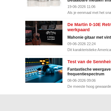
Betaalbare metalen sna
19-06-2026 11:06
Als je eenmaal met het sn
De Martin 0-10E Retr
werkpaard
Mahonie gitaar met vin
09-06-2026 22:24
Dit karakteristieke America
Test van de Sennhei
Fantastische weergave 
frequentiespectrum
08-06-2026 09:06
De meeste hoog gewaardeer