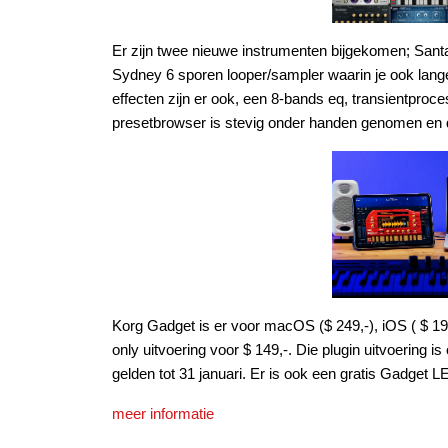
Er zijn twee nieuwe instrumenten bijgekomen; Sant
Sydney 6 sporen looper/sampler waarin je ook lang
effecten zijn er ook, een 8-bands eq, transientproce
presetbrowser is stevig onder handen genomen en d
Korg Gadget is er voor macOS ($ 249,-), iOS ( $ 19
only uitvoering voor $ 149,-. Die plugin uitvoering 
gelden tot 31 januari. Er is ook een gratis Gadget 
meer informatie