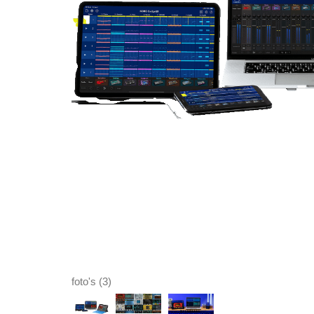
foto's (3)