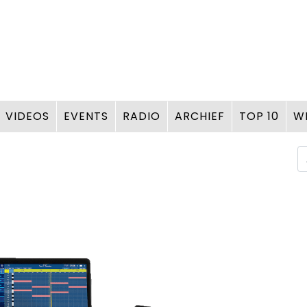
VIDEOS
EVENTS
RADIO
ARCHIEF
TOP 10
W