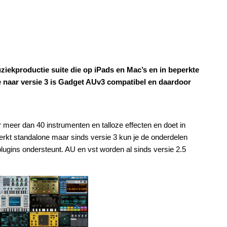
uziekproductie suite die op iPads en Mac’s en in beperkte
 naar versie 3 is Gadget AUv3 compatibel en daardoor
meer dan 40 instrumenten en talloze effecten en doet in
kt standalone maar sinds versie 3 kun je de onderdelen
lugins ondersteunt. AU en vst worden al sinds versie 2.5