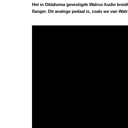
Het in Oklahoma gevestigde Walrus Audio breidt
flanger. Dit analoge pedaal is, zoals we van Wal