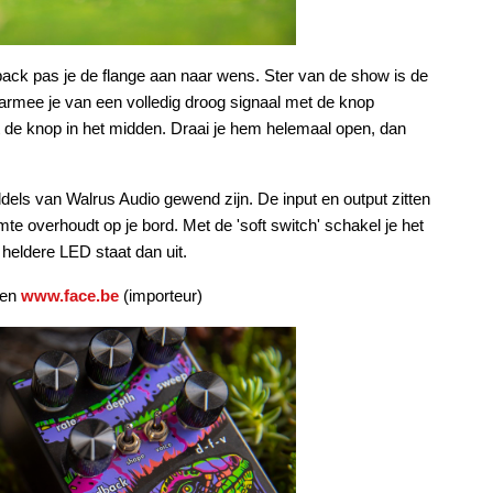
ck pas je de flange aan naar wens. Ster van de show is de
armee je van een volledig droog signaal met de knop
et de knop in het midden. Draai je hem helemaal open, dan
dels van Walrus Audio gewend zijn. De input en output zitten
te overhoudt op je bord. Met de 'soft switch' schakel je het
 heldere LED staat dan uit.
en
www.face.be
(importeur)