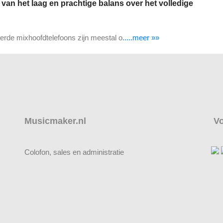
van het laag en prachtige balans over het volledige
de mixhoofdtelefoons zijn meestal o
.....meer »»
Musicmaker.nl
Vo
Colofon, sales en administratie