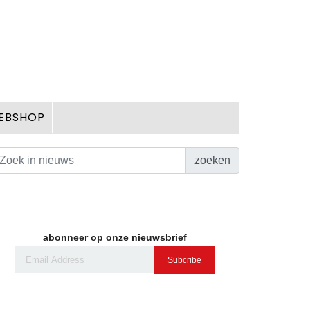
EBSHOP
zoeken
abonneer op onze nieuwsbrief
Subcribe