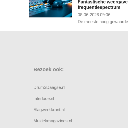
Fantastische weergave 
frequentiespectrum
08-06-2026 09:06
De meeste hoog gewaardeer
Bezoek ook:
Drum3Daagse.nl
Interface.nl
Slagwerkkrant.nl
Muziekmagazines.nl