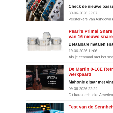
Check de nieuwe basse
30-06-2026 22:07
Versterkers van Ashdown k
Pearl's Primal Snare
van 16 nieuwe snar
Betaalbare metalen sna
19-06-2026 11:06
Als je eenmaal met het sn
De Martin 0-10E Retr
werkpaard
Mahonie gitaar met vin
09-06-2026 22:24
Dit karakteristieke America
Test van de Sennhei