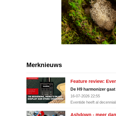
Merknieuws
Feature review: Eve
De H9 harmonizer gaat m
16-07-2026 22:55
Eventide heeft al decennial
Ashdown - meer dan 