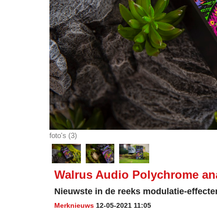
foto's (3)
Walrus Audio Polychrome ana
Nieuwste in de reeks modulatie-effect
Merknieuws
12-05-2021 11:05