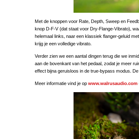
Met de knoppen voor Rate, Depth, Sweep en Feedba
knop D-F-V (dat staat voor Dry-Flange-Vibrato), wa
helemaal links, naar een klassiek flanger-geluid m
krijg je een volledige vibrato.
Verder zien we een aantal dingen terug die we inmid
aan de bovenkant van het pedaal, zodat je meer ruim
effect bijna geruisloos in de true-bypass modus. De
Meer informatie vind je op
www.walrusaudio.com