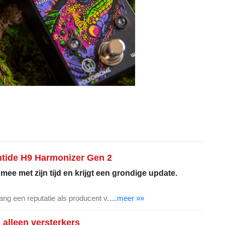
ntide H9 Harmonizer Gen 2
ee met zijn tijd en krijgt een grondige update.
ang een reputatie als producent v
.....meer »»
alleen versterkers