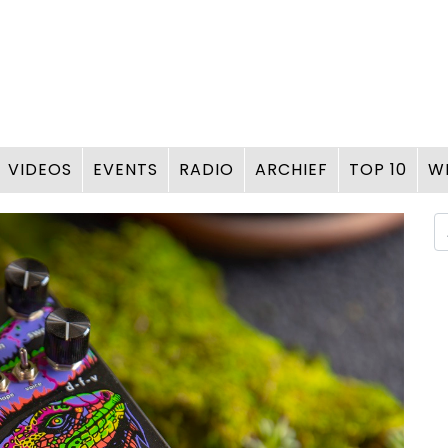
VIDEOS
EVENTS
RADIO
ARCHIEF
TOP 10
W