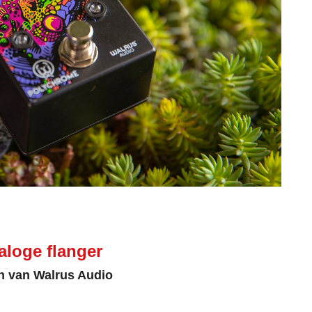
loge flanger
en van Walrus Audio