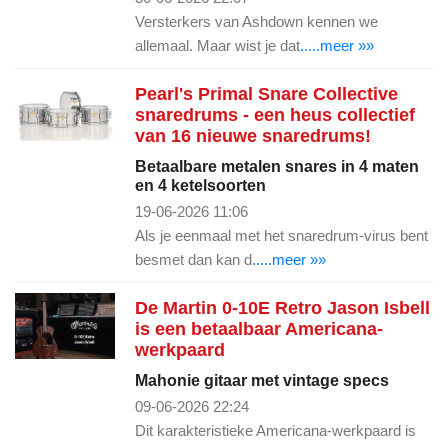
Versterkers van Ashdown kennen we
allemaal. Maar wist je dat
.....meer »»
Pearl's Primal Snare Collective
snaredrums - een heus collectief
van 16 nieuwe snaredrums!
Betaalbare metalen snares in 4 maten
en 4 ketelsoorten
19-06-2026 11:06
Als je eenmaal met het snaredrum-virus bent
besmet dan kan d
.....meer »»
De Martin 0-10E Retro Jason Isbell
is een betaalbaar Americana-
werkpaard
Mahonie gitaar met vintage specs
09-06-2026 22:24
Dit karakteristieke Americana-werkpaard is