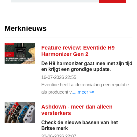
Merknieuws
Feature review: Eventide H9
Harmonizer Gen 2
De H9 harmonizer gaat mee met zijn tijd
en krijgt een grondige update.
16-07-2026 22:55
Eventide heeft al decennialang een reputatie
als producent v
.....meer »»
Ashdown - meer dan alleen
versterkers
Check de nieuwe bassen van het
Britse merk
30-06-2026 22:07