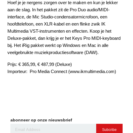
Hoef je je nergens zorgen over te maken en kun je lekker
aan de slag. In het pakket zit de Pro Duo audio/MIDI-
interface, de Mic Studio-condensatormicrofoon, een
hoofdtelefoon, een XLR-kabel en een flinke zwik IK
Multimedia VST-instrumenten en effecten. Koop je het
Deluxe-pakket, dan krijg je er het Keys Pro MIDI-keyboard
bij. Het iRig pakket werkt op Windows en Mac in alle
veelgebruikte muziekproductiesoftware (DAW).
Prijs: € 365,99, € 487,99 (Deluxe)
Importeur: Pro Media Connect (www.ikmultimedia.com)
abonneer op onze nieuwsbrief
Subcribe