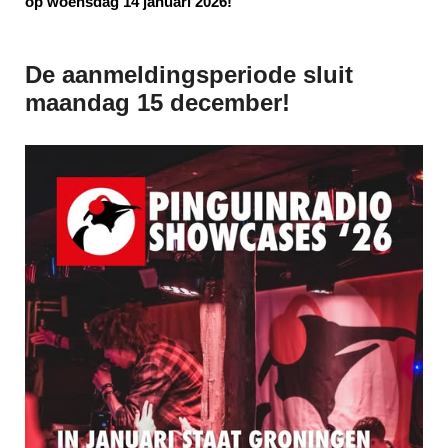
op woensdag 14 januari 2026!
De aanmeldingsperiode sluit
maandag 15 december!