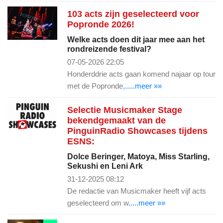
103 acts zijn geselecteerd voor
Popronde 2026!
Welke acts doen dit jaar mee aan het
rondreizende festival?
07-05-2026 22:05
Honderddrie acts gaan komend najaar op tour
met de Popronde,
.....meer »»
Selectie Musicmaker Stage
bekendgemaakt van de
PinguinRadio Showcases tijdens
ESNS:
Dolce Beringer, Matoya, Miss Starling,
Sekushi en Leni Ark
31-12-2025 08:12
De redactie van Musicmaker heeft vijf acts
geselecteerd om w
.....meer »»