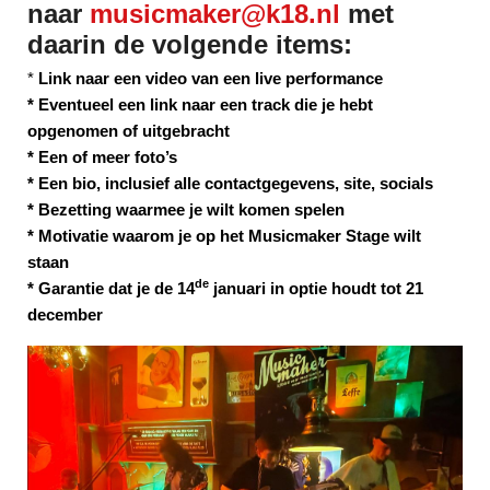
naar
musicmaker@k18.nl
met
daarin de volgende items:
*
Link naar een video van een live performance
* Eventueel een link naar een track die je hebt
opgenomen of uitgebracht
* Een of meer foto’s
* Een bio, inclusief alle contactgegevens, site, socials
* Bezetting waarmee je wilt komen spelen
* Motivatie waarom je op het Musicmaker Stage wilt
staan
de
* Garantie dat je de 14
januari in optie houdt tot 21
december