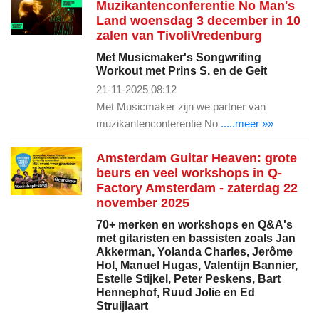
Muzikantenconferentie No Man's
Land woensdag 3 december in 10
zalen van TivoliVredenburg
Met Musicmaker's Songwriting
Workout met Prins S. en de Geit
21-11-2025 08:12
Met Musicmaker zijn we partner van
muzikantenconferentie No
.....meer »»
Amsterdam Guitar Heaven: grote
beurs en veel workshops in Q-
Factory Amsterdam - zaterdag 22
november 2025
70+ merken en workshops en Q&A's
met gitaristen en bassisten zoals Jan
Akkerman, Yolanda Charles, Jerôme
Hol, Manuel Hugas, Valentijn Bannier,
Estelle Stijkel, Peter Peskens, Bart
Hennephof, Ruud Jolie en Ed
Struijlaart