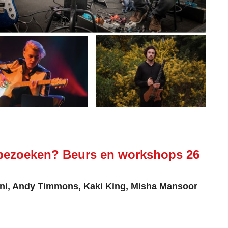
bezoeken? Beurs en workshops 26
ni, Andy Timmons, Kaki King, Misha Mansoor