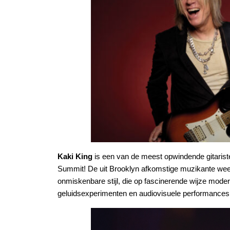
Kaki King
is een van de meest opwindende gitaristen
Summit! De uit Brooklyn afkomstige muzikante wee
onmiskenbare stijl, die op fascinerende wijze moder
geluidsexperimenten en audiovisuele performances