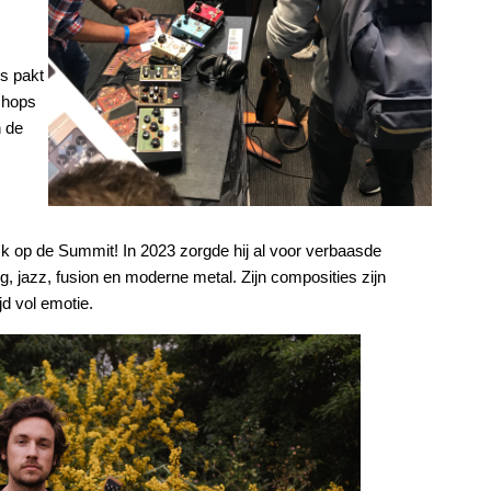
s pakt
shops
n de
k op de Summit! In 2023 zorgde hij al voor verbaasde
og, jazz, fusion en moderne metal. Zijn composities zijn
jd vol emotie.