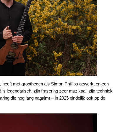
r, heeft met grootheden als Simon Phillips gewerkt en een
is legendarisch, zijn frasering zeer muzikaal, zijn techniek
aring die nog lang nagalmt – in 2025 eindelijk ook op de