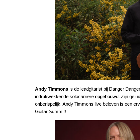
Andy Timmons
is de leadgitarist bij Danger Dange
indrukwekkende solocarrière opgebouwd. Zijn geluid 
onberispelijk. Andy Timmons live beleven is een erv
Guitar Summit!