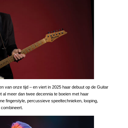
 van onze tijd – en viert in 2025 haar debuut op de Guitar
t al meer dan twee decennia te boeien met haar
ne fingerstyle, percussieve speeltechnieken, looping,
 combineert.