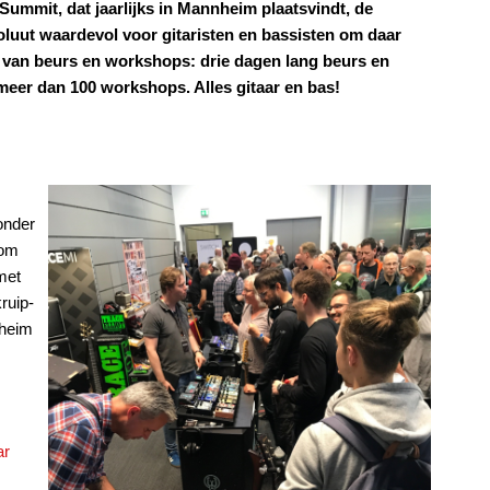
Summit, dat jaarlijks in Mannheim plaatsvindt, de
oluut waardevol voor gitaristen en bassisten om daar
e van beurs en workshops: drie dagen lang beurs en
er dan 100 workshops. Alles gitaar en bas!
onder
 om
met
ruip-
nheim
ar