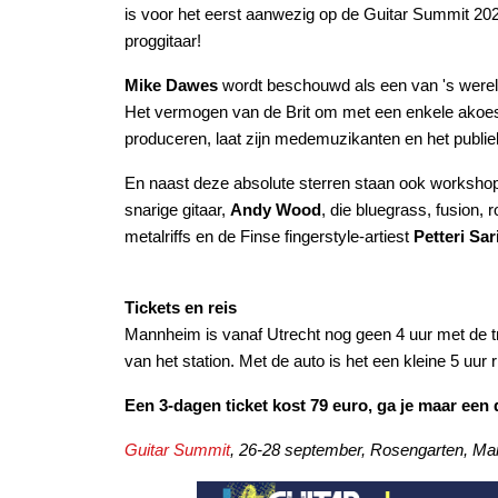
is voor het eerst aanwezig op de Guitar Summit 20
proggitaar!
Mike Dawes
wordt beschouwd als een van 's wereld
Het vermogen van de Brit om met een enkele akoes
produceren, laat zijn medemuzikanten en het publie
En naast deze absolute sterren staan ook worksh
snarige gitaar,
Andy Wood
, die bluegrass, fusion,
metalriffs en de Finse fingerstyle-artiest
Petteri Sar
Tickets en reis
Mannheim is vanaf Utrecht nog geen 4 uur met de tr
van het station. Met de auto is het een kleine 5 uur 
Een 3-dagen ticket kost 79 euro, ga je maar een 
Guitar Summit
, 26-28 september, Rosengarten, M