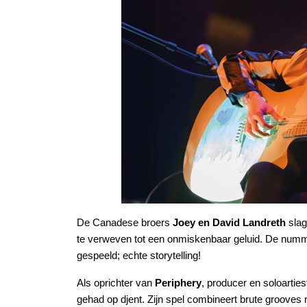
De Canadese broers
Joey en David Landreth
slag
te verweven tot een onmiskenbaar geluid. De numm
gespeeld; echte storytelling!
Als oprichter van
Periphery
, producer en soloartiest
gehad op djent. Zijn spel combineert brute grooves 