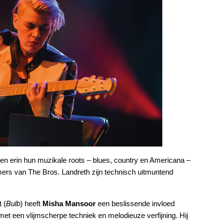
en erin hun muzikale roots – blues, country en Americana –
ers van The Bros. Landreth zijn technisch uitmuntend
 (
Bulb
) heeft
Misha Mansoor
een beslissende invloed
met een vlijmscherpe techniek en melodieuze verfijning. Hij