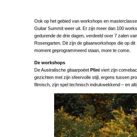
Ook op het gebied van workshops en masterclasse
Guitar Summit weer uit. Er zijn meer dan 100 work
gedurende de drie dagen, verdeeld over 7 zalen va
Rosengarten. Dit zijn de gitaarworkshops die op dit
moment geprogrammeerd staan, more te come.
De workshops
De Australische gitaarpoëet
Plini
viert zijn comebac
gezichten met zijn sfeervolle stijl, ergens tussen pr
filmisch, zijn spel technisch indrukwekkend – en alti